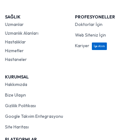
SAĞLIK
PROFESYONELLER
Uzmanlar
Doktorlar İçin
Uzmanlık Alanları
Web Siteniz İçin
Hastalıklar
Kariyer
İşe Alım
Hizmetler
Hastaneler
KURUMSAL
Hakkımızda
Bize Ulaşın
Gizlilik Politikası
Google Takvim Entegrasyonu
Site Haritası
PLATFORMLAR