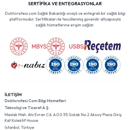
SERTİFİKA VE ENTEGRASYONLAR
Doktorsitesi.com Sağlık Bakanlığı onaylı ve entegreli bir sağlık bilgi
platformudur. Sertifikaları ile tescillenmiş güvenilir altyapısıyla
sağlık hizmetlerine erişim sağlar.
İLETİŞİM
Doktorsitesi Com Bilgi Hizmetleri
Teknoloji ve Ticaret A.Ş.
Maslak Mah. Ahi Evran Cd. A.O.S 55 Sokak No:2 Aksoy Plaza Giriş
Kat Kolektif House
İstanbul, Türkiye