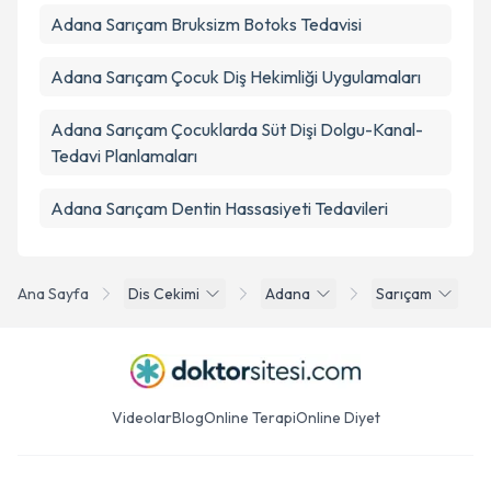
Adana Sarıçam Bruksizm Botoks Tedavisi
Adana Sarıçam Çocuk Diş Hekimliği Uygulamaları
Adana Sarıçam Çocuklarda Süt Dişi Dolgu-Kanal-
Tedavi Planlamaları
Adana Sarıçam Dentin Hassasiyeti Tedavileri
Ana Sayfa
Dis Cekimi
Adana
Sarıçam
Videolar
Blog
Online Terapi
Online Diyet