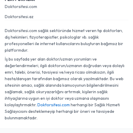
Doktorsitesi.com
Doktorsitesi.az
Doktorsitesi.com sağlık sektöründe hizmet veren tıp doktorları,
diş hekimleri, fizyoterapistler, psikologlar vb. sağlık
profesyonelleri ile internet kullanıcılarını buluşturan bağımsız bir
platformdur.
İş bu sayfada yer alan doktor/uzman yorumları ve
değerlendirmeleri, ilgili doktorun/uzmanın doğrudan veya dolaylı
emri, talebi, önerisi, tavsiyesi ve/veya ricası olmaksızın, ilgili
hasta/danışan tarafından bağımsız olarak yazılmaktadır. Bu web
sitesinin amacı, sağlık alanında kamuoyunun bilgilendirilmesini
sağlamak, sağlık okuryazarlığını artırmak, kişilerin sağlık
ihtiyaçlarına uygun en iyi doktor veya uzmana ulaşmasını
kolaylaştırmaktır.
Doktorsitesi.com
herhangi bir Sağlık Hizmeti
Sağlayıcısını desteklemeyip herhangi bir öneri ve tavsiyede
bulunmamaktadır.