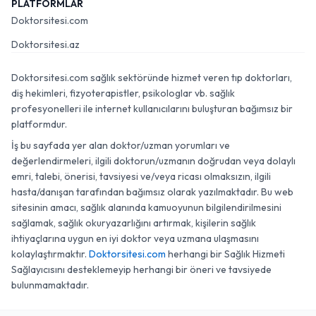
PLATFORMLAR
Doktorsitesi.com
Doktorsitesi.az
Doktorsitesi.com sağlık sektöründe hizmet veren tıp doktorları,
diş hekimleri, fizyoterapistler, psikologlar vb. sağlık
profesyonelleri ile internet kullanıcılarını buluşturan bağımsız bir
platformdur.
İş bu sayfada yer alan doktor/uzman yorumları ve
değerlendirmeleri, ilgili doktorun/uzmanın doğrudan veya dolaylı
emri, talebi, önerisi, tavsiyesi ve/veya ricası olmaksızın, ilgili
hasta/danışan tarafından bağımsız olarak yazılmaktadır. Bu web
sitesinin amacı, sağlık alanında kamuoyunun bilgilendirilmesini
sağlamak, sağlık okuryazarlığını artırmak, kişilerin sağlık
ihtiyaçlarına uygun en iyi doktor veya uzmana ulaşmasını
kolaylaştırmaktır.
Doktorsitesi.com
herhangi bir Sağlık Hizmeti
Sağlayıcısını desteklemeyip herhangi bir öneri ve tavsiyede
bulunmamaktadır.