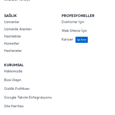
SAĞLIK
PROFESYONELLER
Uzmanlar
Doktorlar İçin
Uzmanlık Alanları
Web Siteniz İçin
Hastalıklar
Kariyer
İşe Alım
Hizmetler
Hastaneler
KURUMSAL
Hakkımızda
Bize Ulaşın
Gizlilik Politikası
Google Takvim Entegrasyonu
Site Haritası