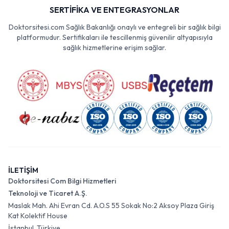
SERTİFİKA VE ENTEGRASYONLAR
Doktorsitesi.com Sağlık Bakanlığı onaylı ve entegreli bir sağlık bilgi
platformudur. Sertifikaları ile tescillenmiş güvenilir altyapısıyla
sağlık hizmetlerine erişim sağlar.
İLETİŞİM
Doktorsitesi Com Bilgi Hizmetleri
Teknoloji ve Ticaret A.Ş.
Maslak Mah. Ahi Evran Cd. A.O.S 55 Sokak No:2 Aksoy Plaza Giriş
Kat Kolektif House
İstanbul, Türkiye