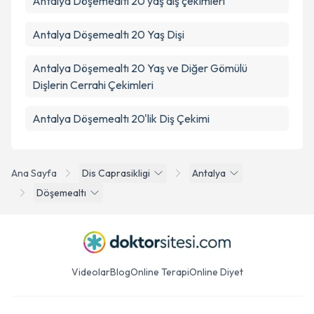
Antalya Döşemealtı 20 yaş diş çekimleri
Antalya Döşemealtı 20 Yaş Dişi
Antalya Döşemealtı 20 Yaş ve Diğer Gömülü
Dişlerin Cerrahi Çekimleri
Antalya Döşemealtı 20'lik Diş Çekimi
Ana Sayfa
Dis Caprasikligi
Antalya
Döşemealtı
Videolar
Blog
Online Terapi
Online Diyet