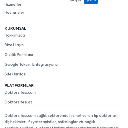
İşe Alım
Hizmetler
Hastaneler
KURUMSAL
Hakkımızda
Bize Ulaşın
Gizlilik Politikası
Google Takvim Entegrasyonu
Site Haritası
PLATFORMLAR
Doktorsitesi.com
Doktorsitesi.az
Doktorsitesi.com sağlık sektöründe hizmet veren tıp doktorları,
diş hekimleri, fizyoterapistler, psikologlar vb. sağlık