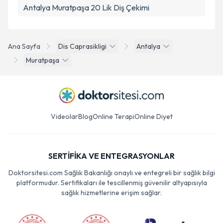
Antalya Muratpaşa 20 Lik Diş Çekimi
Ana Sayfa
Dis Caprasikligi
Antalya
Muratpaşa
Videolar
Blog
Online Terapi
Online Diyet
SERTİFİKA VE ENTEGRASYONLAR
Doktorsitesi.com Sağlık Bakanlığı onaylı ve entegreli bir sağlık bilgi
platformudur. Sertifikaları ile tescillenmiş güvenilir altyapısıyla
sağlık hizmetlerine erişim sağlar.