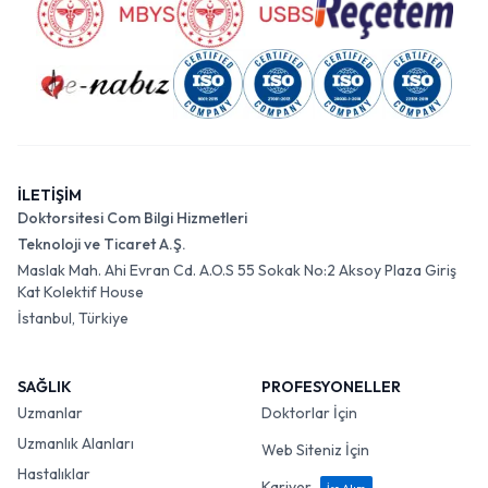
İLETİŞİM
Doktorsitesi Com Bilgi Hizmetleri
Teknoloji ve Ticaret A.Ş.
Maslak Mah. Ahi Evran Cd. A.O.S 55 Sokak No:2 Aksoy Plaza Giriş
Kat Kolektif House
İstanbul, Türkiye
SAĞLIK
PROFESYONELLER
Uzmanlar
Doktorlar İçin
Uzmanlık Alanları
Web Siteniz İçin
Hastalıklar
Kariyer