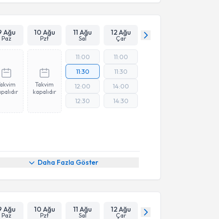
9 Ağu
10 Ağu
11 Ağu
12 Ağu
Paz
Pzt
Sal
Çar
11:00
11:00
11:30
11:30
Takvim
Takvim
12:00
14:00
palıdır
kapalıdır
12:30
14:30
Daha Fazla Göster
9 Ağu
10 Ağu
11 Ağu
12 Ağu
Paz
Pzt
Sal
Çar