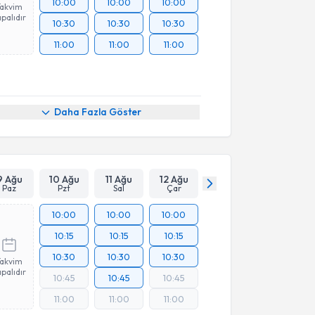
10:00
10:00
10:00
Takvim
palıdır
10:30
10:30
10:30
11:00
11:00
11:00
Daha Fazla Göster
9 Ağu
10 Ağu
11 Ağu
12 Ağu
Paz
Pzt
Sal
Çar
10:00
10:00
10:00
10:15
10:15
10:15
10:30
10:30
10:30
Takvim
palıdır
10:45
10:45
10:45
11:00
11:00
11:00