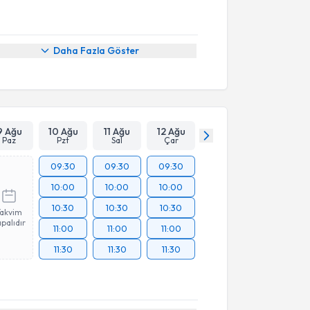
Daha Fazla Göster
9 Ağu
10 Ağu
11 Ağu
12 Ağu
Paz
Pzt
Sal
Çar
09:30
09:30
09:30
10:00
10:00
10:00
10:30
10:30
10:30
Takvim
palıdır
11:00
11:00
11:00
11:30
11:30
11:30