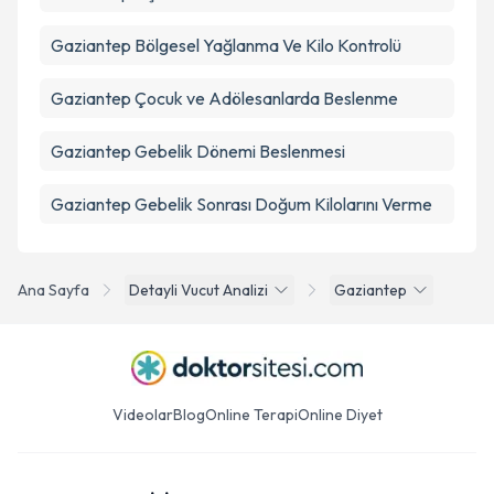
Gaziantep Bölgesel Yağlanma Ve Kilo Kontrolü
Gaziantep Çocuk ve Adölesanlarda Beslenme
Gaziantep Gebelik Dönemi Beslenmesi
Gaziantep Gebelik Sonrası Doğum Kilolarını Verme
Ana Sayfa
Detayli Vucut Analizi
Gaziantep
Videolar
Blog
Online Terapi
Online Diyet