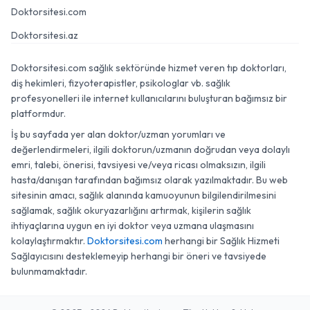
Doktorsitesi.com
Doktorsitesi.az
Doktorsitesi.com sağlık sektöründe hizmet veren tıp doktorları,
diş hekimleri, fizyoterapistler, psikologlar vb. sağlık
profesyonelleri ile internet kullanıcılarını buluşturan bağımsız bir
platformdur.
İş bu sayfada yer alan doktor/uzman yorumları ve
değerlendirmeleri, ilgili doktorun/uzmanın doğrudan veya dolaylı
emri, talebi, önerisi, tavsiyesi ve/veya ricası olmaksızın, ilgili
hasta/danışan tarafından bağımsız olarak yazılmaktadır. Bu web
sitesinin amacı, sağlık alanında kamuoyunun bilgilendirilmesini
sağlamak, sağlık okuryazarlığını artırmak, kişilerin sağlık
ihtiyaçlarına uygun en iyi doktor veya uzmana ulaşmasını
kolaylaştırmaktır.
Doktorsitesi.com
herhangi bir Sağlık Hizmeti
Sağlayıcısını desteklemeyip herhangi bir öneri ve tavsiyede
bulunmamaktadır.