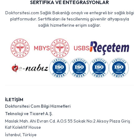
SERTİFİKA VE ENTEGRASYONLAR
Doktorsitesi.com Sağlık Bakanlığı onaylı ve entegreli bir sağlık bilgi
platformudur. Sertifikaları ile tescillenmiş güvenilir altyapısıyla
sağlık hizmetlerine erişim sağlar.
İLETİŞİM
Doktorsitesi Com Bilgi Hizmetleri
Teknoloji ve Ticaret A.Ş.
Maslak Mah. Ahi Evran Cd. A.O.S 55 Sokak No:2 Aksoy Plaza Giriş
Kat Kolektif House
İstanbul, Türkiye