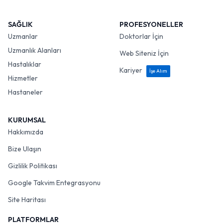
SAĞLIK
PROFESYONELLER
Uzmanlar
Doktorlar İçin
Uzmanlık Alanları
Web Siteniz İçin
Hastalıklar
Kariyer
İşe Alım
Hizmetler
Hastaneler
KURUMSAL
Hakkımızda
Bize Ulaşın
Gizlilik Politikası
Google Takvim Entegrasyonu
Site Haritası
PLATFORMLAR