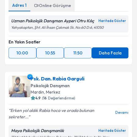
Adres
1
Online Görüşme
Uzman Psikolojik Danışman Ayperi Otru Kılıç
Haritada Göster
Yahyakaptan, Şht. Ali İhsan Çakmak Sk. No:60 D:6, 41050
En Yakın Saatler
10:00
10:55
11:50
Daha Fazla
Psk. Dan. Rabia Garguli
Psikolojik Danışman
Mardin
,
Merkez
4.9
(
16
Değerlendirme)
Erken yol aldık Rabia hoca ve orada bulunan
Devamı
sekreter...
Maya Psikolojik Danışmanlık
Haritada Göster