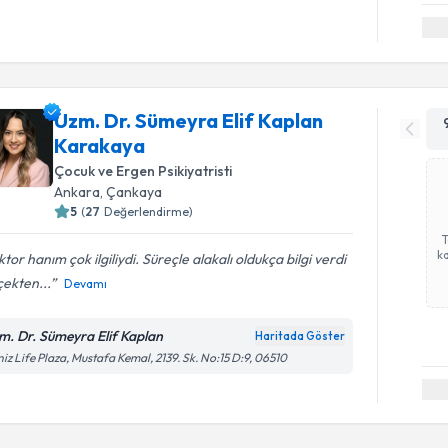
Uzm. Dr. Sümeyra Elif Kaplan
Karakaya
Çocuk ve Ergen Psikiyatristi
Ankara
, Çankaya
5
(
27
Değerlendirme)
ka
tor hanım çok ilgiliydi. Süreçle alakalı oldukça bilgi verdi
ekten...
Devamı
m. Dr. Sümeyra Elif Kaplan
Haritada Göster
iz Life Plaza, Mustafa Kemal, 2139. Sk. No:15 D:9, 06510