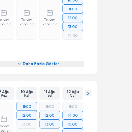
11:00
12:00
Takvim
Takvim
Takvim
palıdır
kapalıdır
kapalıdır
13:00
14:00
Daha Fazla Göster
9 Ağu
10 Ağu
11 Ağu
12 Ağu
Paz
Pzt
Sal
Çar
11:00
11:00
11:00
12:00
12:00
14:00
13:00
13:00
15:00
Takvim
palıdır