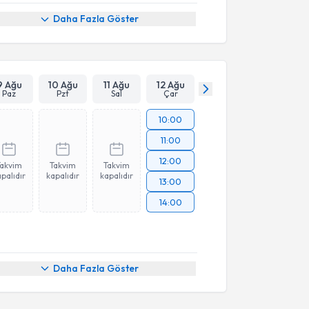
Daha Fazla Göster
9 Ağu
10 Ağu
11 Ağu
12 Ağu
Paz
Pzt
Sal
Çar
10:00
11:00
12:00
Takvim
Takvim
Takvim
palıdır
kapalıdır
kapalıdır
13:00
14:00
Daha Fazla Göster