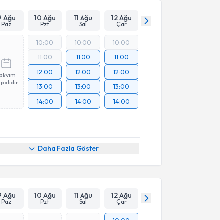
9 Ağu
10 Ağu
11 Ağu
12 Ağu
Paz
Pzt
Sal
Çar
10:00
10:00
10:00
11:00
11:00
11:00
12:00
12:00
12:00
Takvim
palıdır
13:00
13:00
13:00
14:00
14:00
14:00
Daha Fazla Göster
9 Ağu
10 Ağu
11 Ağu
12 Ağu
Paz
Pzt
Sal
Çar
10:00