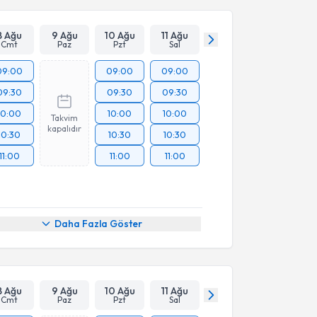
8 Ağu
9 Ağu
10 Ağu
11 Ağu
Cmt
Paz
Pzt
Sal
09:00
09:00
09:00
09:30
09:30
09:30
10:00
10:00
10:00
Takvim
kapalıdır
10:30
10:30
10:30
11:00
11:00
11:00
Daha Fazla Göster
8 Ağu
9 Ağu
10 Ağu
11 Ağu
Cmt
Paz
Pzt
Sal