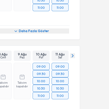
10:30
10:30
11:00
11:00
Daha Fazla Göster
8 Ağu
9 Ağu
10 Ağu
11 Ağu
Cmt
Paz
Pzt
Sal
09:00
09:00
09:30
09:30
10:00
10:00
Takvim
Takvim
palıdır
kapalıdır
10:30
10:30
11:00
11:00