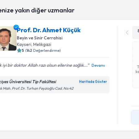
enize yakın diğer uzmanlar
Prof. Dr. Ahmet Küçük
Beyin ve Sinir Cerrahisi
Kayseri
, Melikgazi
5
(
142
Değerlendirme)
 iyi bir doktor Allah razı olsun ellerine sağlık...
Devamı
ka
iyes Üniversitesi Tip Fakültesi
Haritada Göster
k Mah. Prof. Dr. Turhan Feyzioğlu Cad. No:42