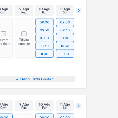
8 Ağu
9 Ağu
10 Ağu
11 Ağu
Cmt
Paz
Pzt
Sal
09:00
09:00
09:30
09:30
10:00
10:00
Takvim
Takvim
palıdır
kapalıdır
10:30
10:30
11:00
11:00
Daha Fazla Göster
8 Ağu
9 Ağu
10 Ağu
11 Ağu
Cmt
Paz
Pzt
Sal
09:00
09:00
09:00