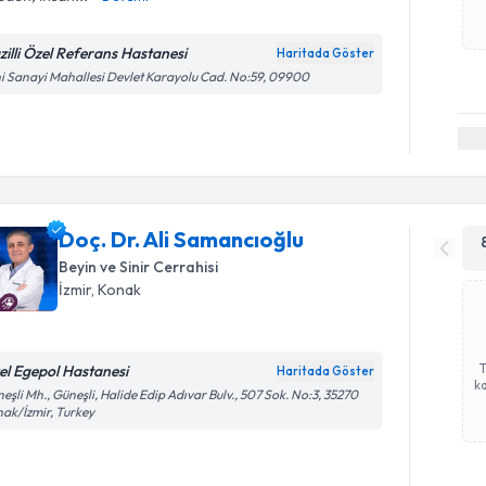
zilli Özel Referans Hastanesi
Haritada Göster
i Sanayi Mahallesi Devlet Karayolu Cad. No:59, 09900
Doç. Dr. Ali Samancıoğlu
Beyin ve Sinir Cerrahisi
İzmir
, Konak
el Egepol Hastanesi
Haritada Göster
ka
eşli Mh., Güneşli, Halide Edip Adıvar Bulv., 507 Sok. No:3, 35270
ak/İzmir, Turkey