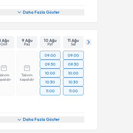
Daha Fazla Göster
8 Ağu
9 Ağu
10 Ağu
11 Ağu
Cmt
Paz
Pzt
Sal
09:00
09:00
09:30
09:30
10:00
10:00
Takvim
Takvim
palıdır
kapalıdır
10:30
10:30
11:00
11:00
Daha Fazla Göster