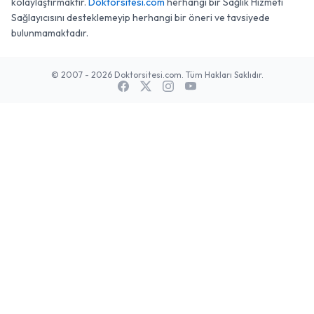
kolaylaştırmaktır.
Doktorsitesi.com
herhangi bir Sağlık Hizmeti
Sağlayıcısını desteklemeyip herhangi bir öneri ve tavsiyede
bulunmamaktadır.
© 2007 - 2026 Doktorsitesi.com. Tüm Hakları Saklıdır.