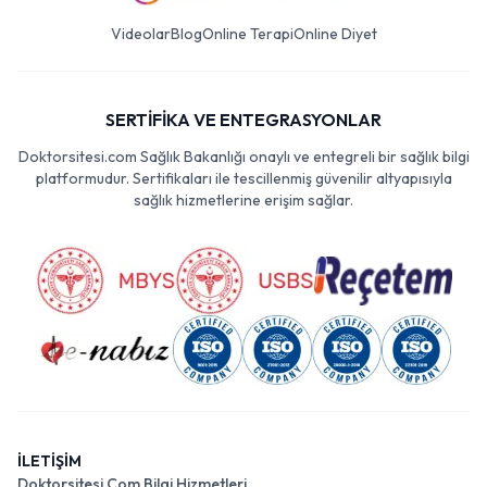
Videolar
Blog
Online Terapi
Online Diyet
SERTİFİKA VE ENTEGRASYONLAR
Doktorsitesi.com Sağlık Bakanlığı onaylı ve entegreli bir sağlık bilgi
platformudur. Sertifikaları ile tescillenmiş güvenilir altyapısıyla
sağlık hizmetlerine erişim sağlar.
İLETİŞİM
Doktorsitesi Com Bilgi Hizmetleri