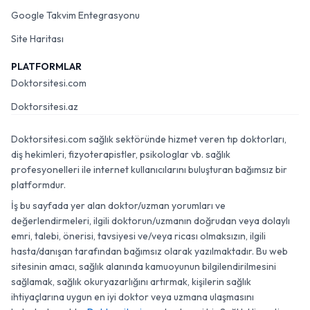
Google Takvim Entegrasyonu
Site Haritası
PLATFORMLAR
Doktorsitesi.com
Doktorsitesi.az
Doktorsitesi.com sağlık sektöründe hizmet veren tıp doktorları,
diş hekimleri, fizyoterapistler, psikologlar vb. sağlık
profesyonelleri ile internet kullanıcılarını buluşturan bağımsız bir
platformdur.
İş bu sayfada yer alan doktor/uzman yorumları ve
değerlendirmeleri, ilgili doktorun/uzmanın doğrudan veya dolaylı
emri, talebi, önerisi, tavsiyesi ve/veya ricası olmaksızın, ilgili
hasta/danışan tarafından bağımsız olarak yazılmaktadır. Bu web
sitesinin amacı, sağlık alanında kamuoyunun bilgilendirilmesini
sağlamak, sağlık okuryazarlığını artırmak, kişilerin sağlık
ihtiyaçlarına uygun en iyi doktor veya uzmana ulaşmasını