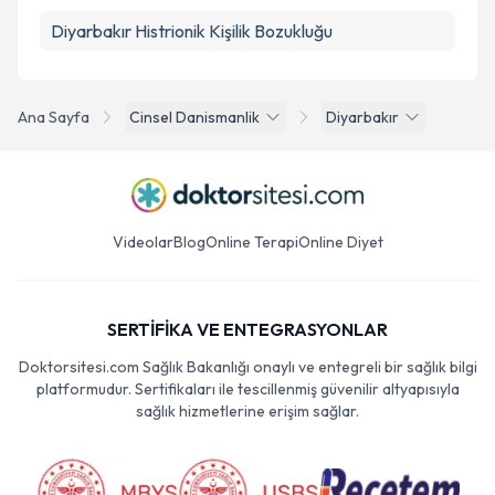
Diyarbakır Histrionik Kişilik Bozukluğu
Ana Sayfa
Cinsel Danismanlik
Diyarbakır
Videolar
Blog
Online Terapi
Online Diyet
SERTİFİKA VE ENTEGRASYONLAR
Doktorsitesi.com Sağlık Bakanlığı onaylı ve entegreli bir sağlık bilgi
platformudur. Sertifikaları ile tescillenmiş güvenilir altyapısıyla
sağlık hizmetlerine erişim sağlar.