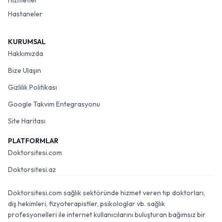
Hizmetler
Hastaneler
KURUMSAL
Hakkımızda
Bize Ulaşın
Gizlilik Politikası
Google Takvim Entegrasyonu
Site Haritası
PLATFORMLAR
Doktorsitesi.com
Doktorsitesi.az
Doktorsitesi.com sağlık sektöründe hizmet veren tıp doktorları,
diş hekimleri, fizyoterapistler, psikologlar vb. sağlık
profesyonelleri ile internet kullanıcılarını buluşturan bağımsız bir