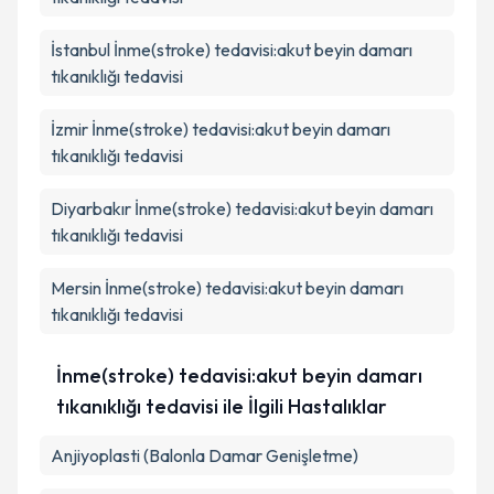
İstanbul
İnme(stroke) tedavisi:akut beyin damarı
Takvim Talebini Gönder
tıkanıklığı tedavisi
İzmir
İnme(stroke) tedavisi:akut beyin damarı
tıkanıklığı tedavisi
Diyarbakır
İnme(stroke) tedavisi:akut beyin damarı
tıkanıklığı tedavisi
Mersin
İnme(stroke) tedavisi:akut beyin damarı
tıkanıklığı tedavisi
İnme(stroke) tedavisi:akut beyin damarı
tıkanıklığı tedavisi ile İlgili Hastalıklar
Anjiyoplasti (Balonla Damar Genişletme)