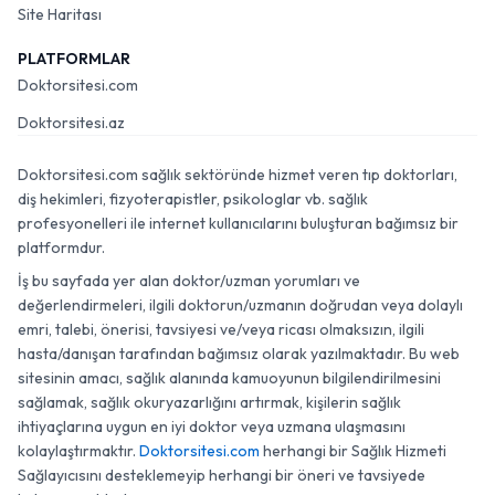
Site Haritası
PLATFORMLAR
Doktorsitesi.com
Doktorsitesi.az
Doktorsitesi.com sağlık sektöründe hizmet veren tıp doktorları,
diş hekimleri, fizyoterapistler, psikologlar vb. sağlık
profesyonelleri ile internet kullanıcılarını buluşturan bağımsız bir
platformdur.
İş bu sayfada yer alan doktor/uzman yorumları ve
değerlendirmeleri, ilgili doktorun/uzmanın doğrudan veya dolaylı
emri, talebi, önerisi, tavsiyesi ve/veya ricası olmaksızın, ilgili
hasta/danışan tarafından bağımsız olarak yazılmaktadır. Bu web
sitesinin amacı, sağlık alanında kamuoyunun bilgilendirilmesini
sağlamak, sağlık okuryazarlığını artırmak, kişilerin sağlık
ihtiyaçlarına uygun en iyi doktor veya uzmana ulaşmasını
kolaylaştırmaktır.
Doktorsitesi.com
herhangi bir Sağlık Hizmeti
Sağlayıcısını desteklemeyip herhangi bir öneri ve tavsiyede