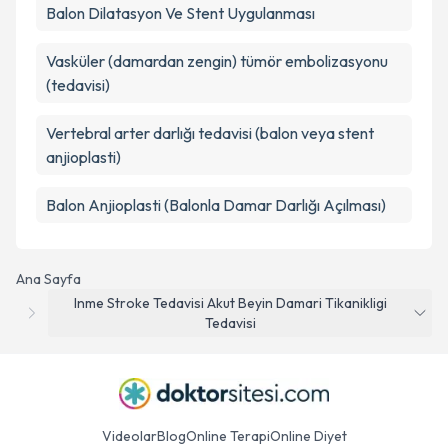
Balon Dilatasyon Ve Stent Uygulanması
Vasküler (damardan zengin) tümör embolizasyonu
(tedavisi)
Vertebral arter darlığı tedavisi (balon veya stent
anjioplasti)
Balon Anjioplasti (Balonla Damar Darlığı Açılması)
Ana Sayfa
Inme Stroke Tedavisi Akut Beyin Damari Tikanikligi
Tedavisi
Videolar
Blog
Online Terapi
Online Diyet