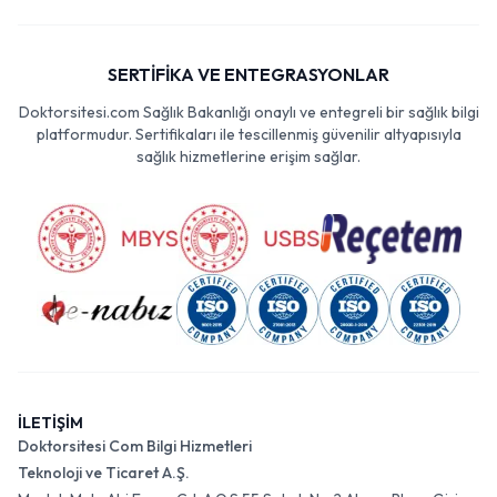
SERTİFİKA VE ENTEGRASYONLAR
Doktorsitesi.com Sağlık Bakanlığı onaylı ve entegreli bir sağlık bilgi
platformudur. Sertifikaları ile tescillenmiş güvenilir altyapısıyla
sağlık hizmetlerine erişim sağlar.
İLETİŞİM
Doktorsitesi Com Bilgi Hizmetleri
Teknoloji ve Ticaret A.Ş.