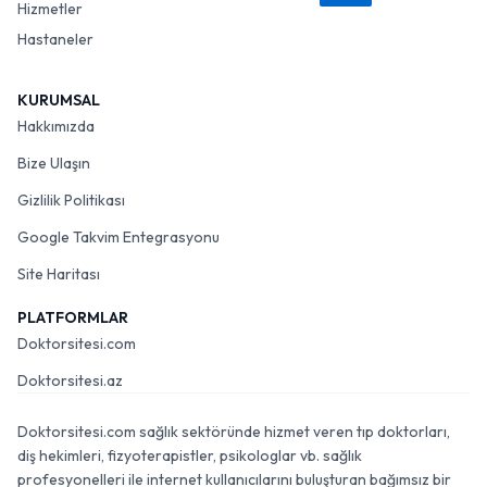
Hizmetler
Hastaneler
KURUMSAL
Hakkımızda
Bize Ulaşın
Gizlilik Politikası
Google Takvim Entegrasyonu
Site Haritası
PLATFORMLAR
Doktorsitesi.com
Doktorsitesi.az
Doktorsitesi.com sağlık sektöründe hizmet veren tıp doktorları,
diş hekimleri, fizyoterapistler, psikologlar vb. sağlık
profesyonelleri ile internet kullanıcılarını buluşturan bağımsız bir