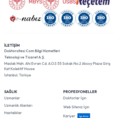
İLETİŞİM
Doktorsitesi Com Bilgi Hizmetleri
Teknoloji ve Ticaret A.Ş.
Maslak Mah. Ahi Evran Cd. A.O.S 55 Sokak No:2 Aksoy Plaza Giriş
Kat Kolektif House
İstanbul, Türkiye
SAĞLIK
PROFESYONELLER
Uzmanlar
Doktorlar İçin
Uzmanlık Alanları
Web Siteniz İçin
Hastalıklar
Kariyer
İşe Alım