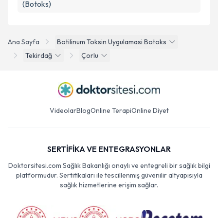
(Botoks)
Ana Sayfa
Botilinum Toksin Uygulamasi Botoks
Tekirdağ
Çorlu
Videolar
Blog
Online Terapi
Online Diyet
SERTİFİKA VE ENTEGRASYONLAR
Doktorsitesi.com Sağlık Bakanlığı onaylı ve entegreli bir sağlık bilgi
platformudur. Sertifikaları ile tescillenmiş güvenilir altyapısıyla
sağlık hizmetlerine erişim sağlar.