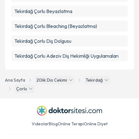
Tekirdağ Çorlu Beyazlatma
Tekirdağ Çorlu Bleaching (Beyazlatma)
Tekirdağ Çorlu Diş Dolgusu
Tekirdağ Çorlu Adeziv Diş Hekimliği Uygulamaları
Ana Sayfa
20lik Dis Cekimi
Tekirdağ
Çorlu
Videolar
Blog
Online Terapi
Online Diyet