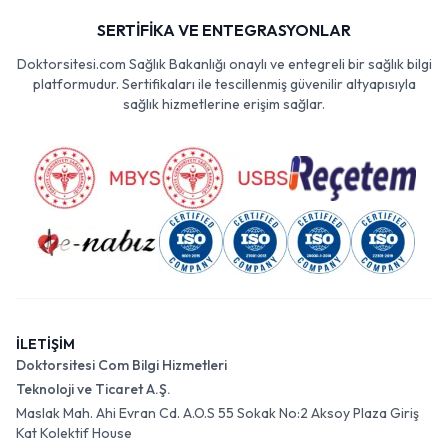
SERTİFİKA VE ENTEGRASYONLAR
Doktorsitesi.com Sağlık Bakanlığı onaylı ve entegreli bir sağlık bilgi
platformudur. Sertifikaları ile tescillenmiş güvenilir altyapısıyla
sağlık hizmetlerine erişim sağlar.
İLETİŞİM
Doktorsitesi Com Bilgi Hizmetleri
Teknoloji ve Ticaret A.Ş.
Maslak Mah. Ahi Evran Cd. A.O.S 55 Sokak No:2 Aksoy Plaza Giriş
Kat Kolektif House