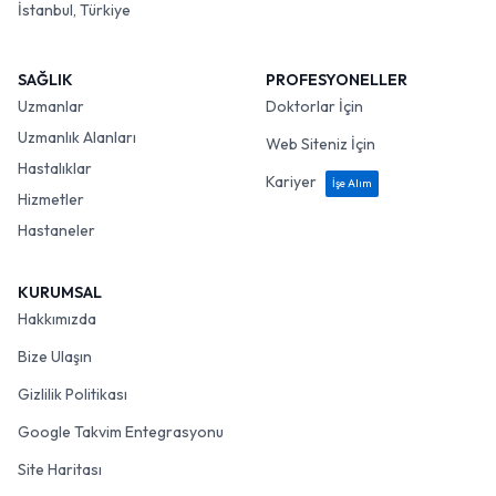
İstanbul, Türkiye
SAĞLIK
PROFESYONELLER
Uzmanlar
Doktorlar İçin
Uzmanlık Alanları
Web Siteniz İçin
Hastalıklar
Kariyer
İşe Alım
Hizmetler
Hastaneler
KURUMSAL
Hakkımızda
Bize Ulaşın
Gizlilik Politikası
Google Takvim Entegrasyonu
Site Haritası