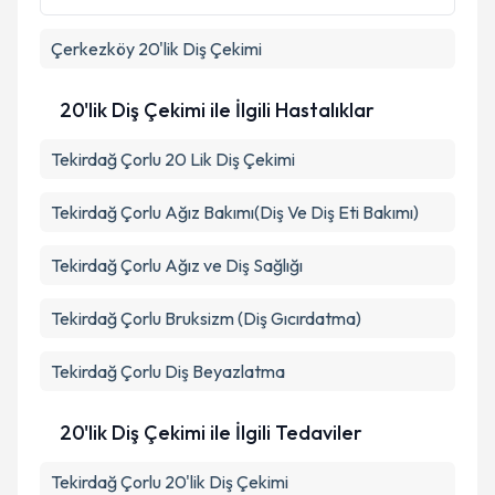
kapsamda işlenmesini kabul ediyorum.
Çerkezköy
20'lik Diş Çekimi
Takvim Talebini Gönder
20'lik Diş Çekimi ile İlgili Hastalıklar
Tekirdağ Çorlu 20 Lik Diş Çekimi
Tekirdağ Çorlu Ağız Bakımı(Diş Ve Diş Eti Bakımı)
Tekirdağ Çorlu Ağız ve Diş Sağlığı
Tekirdağ Çorlu Bruksizm (Diş Gıcırdatma)
Tekirdağ Çorlu Diş Beyazlatma
20'lik Diş Çekimi ile İlgili Tedaviler
Tekirdağ Çorlu 20'lik Diş Çekimi