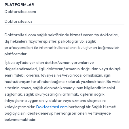
PLATFORMLAR
Doktorsitesi.com
Doktorsitesi.az
Doktorsitesi.com sağlık sektöründe hizmet veren tıp doktorları,
diş hekimleri, fizyoterapistler, psikologlar vb. sağlık
profesyonelleri ile internet kullanıcılarını buluşturan bağımsız bir
platformdur.
İş bu sayfada yer alan doktor/uzman yorumları ve
değerlendirmeleri, ilgili doktorun/uzmanın doğrudan veya dolaylı
emri, talebi, önerisi, tavsiyesi ve/veya ricası olmaksızın, ilgili
hasta/danışan tarafından bağımsız olarak yazılmaktadır. Bu web
sitesinin amacı, sağlık alanında kamuoyunun bilgilendirilmesini
sağlamak, sağlık okuryazarlığını artırmak, kişilerin sağlık
ihtiyaçlarına uygun en iyi doktor veya uzmana ulaşmasını
kolaylaştırmaktır.
Doktorsitesi.com
herhangi bir Sağlık Hizmeti
Sağlayıcısını desteklemeyip herhangi bir öneri ve tavsiyede
bulunmamaktadır.