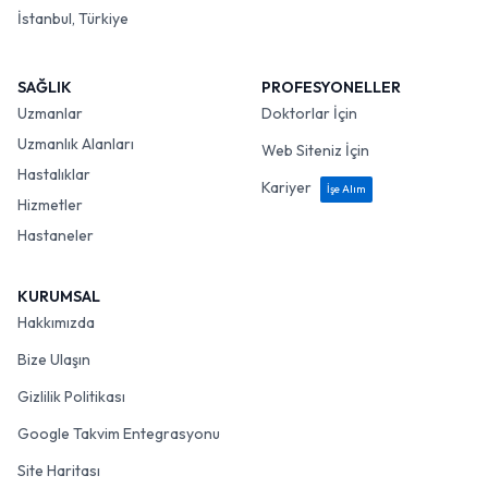
İstanbul, Türkiye
SAĞLIK
PROFESYONELLER
Uzmanlar
Doktorlar İçin
Uzmanlık Alanları
Web Siteniz İçin
Hastalıklar
Kariyer
İşe Alım
Hizmetler
Hastaneler
KURUMSAL
Hakkımızda
Bize Ulaşın
Gizlilik Politikası
Google Takvim Entegrasyonu
Site Haritası