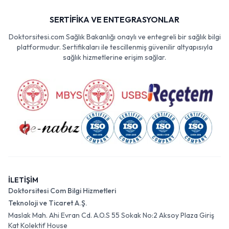
SERTİFİKA VE ENTEGRASYONLAR
Doktorsitesi.com Sağlık Bakanlığı onaylı ve entegreli bir sağlık bilgi
platformudur. Sertifikaları ile tescillenmiş güvenilir altyapısıyla
sağlık hizmetlerine erişim sağlar.
İLETİŞİM
Doktorsitesi Com Bilgi Hizmetleri
Teknoloji ve Ticaret A.Ş.
Maslak Mah. Ahi Evran Cd. A.O.S 55 Sokak No:2 Aksoy Plaza Giriş
Kat Kolektif House