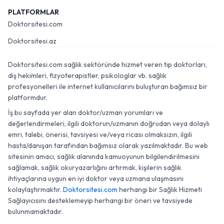
PLATFORMLAR
Doktorsitesi.com
Doktorsitesi.az
Doktorsitesi.com sağlık sektöründe hizmet veren tıp doktorları,
diş hekimleri, fizyoterapistler, psikologlar vb. sağlık
profesyonelleri ile internet kullanıcılarını buluşturan bağımsız bir
platformdur.
İş bu sayfada yer alan doktor/uzman yorumları ve
değerlendirmeleri, ilgili doktorun/uzmanın doğrudan veya dolaylı
emri, talebi, önerisi, tavsiyesi ve/veya ricası olmaksızın, ilgili
hasta/danışan tarafından bağımsız olarak yazılmaktadır. Bu web
sitesinin amacı, sağlık alanında kamuoyunun bilgilendirilmesini
sağlamak, sağlık okuryazarlığını artırmak, kişilerin sağlık
ihtiyaçlarına uygun en iyi doktor veya uzmana ulaşmasını
kolaylaştırmaktır.
Doktorsitesi.com
herhangi bir Sağlık Hizmeti
Sağlayıcısını desteklemeyip herhangi bir öneri ve tavsiyede
bulunmamaktadır.