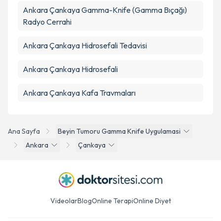
Ankara Çankaya Gamma-Knife (Gamma Bıçağı)
Radyo Cerrahi
Ankara Çankaya Hidrosefali Tedavisi
Ankara Çankaya Hidrosefali
Ankara Çankaya Kafa Travmaları
Ana Sayfa
Beyin Tumoru Gamma Knife Uygulamasi
Ankara
Çankaya
Videolar
Blog
Online Terapi
Online Diyet