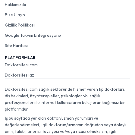
Hakkımızda
Bize Ulaşın
Gizlilik Politikası
Google Takvim Entegrasyonu
Site Haritası
PLATFORMLAR
Doktorsitesi.com
Doktorsitesi.az
Doktorsitesi.com sağlık sektöründe hizmet veren tıp doktorları,
diş hekimleri, fizyoterapistler, psikologlar vb. sağlık
profesyonelleri ile internet kullanıcılarını buluşturan bağımsız bir
platformdur.
İş bu sayfada yer alan doktor/uzman yorumları ve
değerlendirmeleri, ilgili doktorun/uzmanın doğrudan veya dolaylı
emri, talebi, önerisi, tavsiyesi ve/veya ricası olmaksızın, ilgili