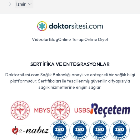
İzmir
Videolar
Blog
Online Terapi
Online Diyet
SERTİFİKA VE ENTEGRASYONLAR
Doktorsitesi.com Sağlık Bakanlığı onaylı ve entegreli bir sağlık bilgi
platformudur. Sertifikaları ile tescillenmiş güvenilir altyapısıyla
sağlık hizmetlerine erişim sağlar.