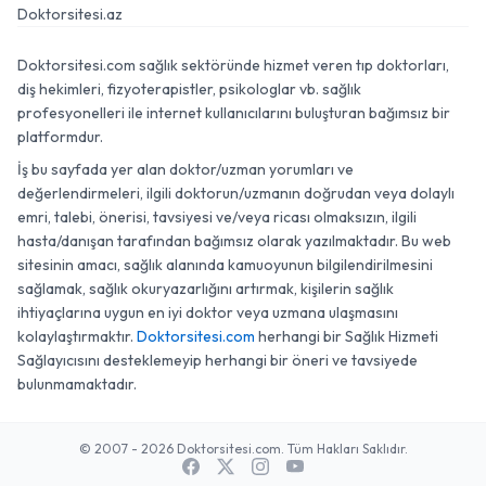
Doktorsitesi.az
Doktorsitesi.com sağlık sektöründe hizmet veren tıp doktorları,
diş hekimleri, fizyoterapistler, psikologlar vb. sağlık
profesyonelleri ile internet kullanıcılarını buluşturan bağımsız bir
platformdur.
İş bu sayfada yer alan doktor/uzman yorumları ve
değerlendirmeleri, ilgili doktorun/uzmanın doğrudan veya dolaylı
emri, talebi, önerisi, tavsiyesi ve/veya ricası olmaksızın, ilgili
hasta/danışan tarafından bağımsız olarak yazılmaktadır. Bu web
sitesinin amacı, sağlık alanında kamuoyunun bilgilendirilmesini
sağlamak, sağlık okuryazarlığını artırmak, kişilerin sağlık
ihtiyaçlarına uygun en iyi doktor veya uzmana ulaşmasını
kolaylaştırmaktır.
Doktorsitesi.com
herhangi bir Sağlık Hizmeti
Sağlayıcısını desteklemeyip herhangi bir öneri ve tavsiyede
bulunmamaktadır.
© 2007 - 2026 Doktorsitesi.com. Tüm Hakları Saklıdır.