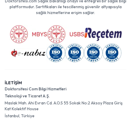
Doktorsitesi.com Sağlık Bakanlığı onaylı ve entegreli bir sağlık bilgi
platformudur. Sertifikaları ile tescillenmiş güvenilir altyapısıyla
sağlık hizmetlerine erişim sağlar.
İLETİŞİM
Doktorsitesi Com Bilgi Hizmetleri
Teknoloji ve Ticaret A.Ş.
Maslak Mah. Ahi Evran Cd. A.O.S 55 Sokak No:2 Aksoy Plaza Giriş
Kat Kolektif House
İstanbul, Türkiye