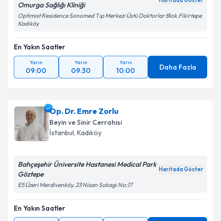
Haritada Göster
Omurga Sağlığı Kliniği
Optimist Residence Sonomed Tıp Merkezi Üstü Doktorlar Blok.Fikirtepe
Kadıköy
En Yakın Saatler
Yarın
Yarın
Yarın
Daha Fazla
09:00
09:30
10:00
Op. Dr. Emre Zorlu
Beyin ve Sinir Cerrahisi
İstanbul
, Kadıköy
Bahçeşehir Üniversite Hastanesi Medical Park
Haritada Göster
Göztepe
E5 Üzeri Merdivenköy, 23 Nisan Sokagi No:17
En Yakın Saatler