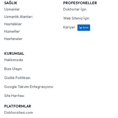
SAĞLIK
PROFESYONELLER
Uzmanlar
Doktorlar İçin
Uzmanlık Alanları
Web Siteniz İçin
Hastalıklar
Kariyer
İşe Alım
Hizmetler
Hastaneler
KURUMSAL
Hakkımızda
Bize Ulaşın
Gizlilik Politikası
Google Takvim Entegrasyonu
Site Haritası
PLATFORMLAR
Doktorsitesi.com