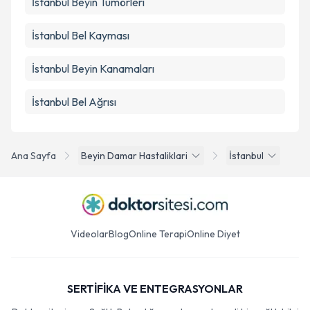
İstanbul Beyin Tümörleri
İstanbul Bel Kayması
İstanbul Beyin Kanamaları
İstanbul Bel Ağrısı
Ana Sayfa
Beyin Damar Hastaliklari
İstanbul
Videolar
Blog
Online Terapi
Online Diyet
SERTİFİKA VE ENTEGRASYONLAR