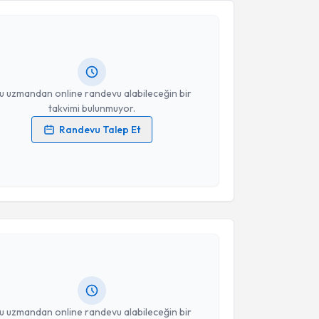
Takvim Talebini Gönder
 Aşık
için randevu takvimi talebi oluşturun. Size bu
ndevu almanız için bir takvim hazırlandığında e-
lgilendireceğiz.
resiniz
u uzmandan online randevu alabileceğin bir
takvimi bulunmuyor.
Randevu Talep Et
 verilerimin işlenmesine ilişkin
Aydınlatma Metni
'ni
 ve kişisel verilerimin belirtilen kapsamda
esini kabul ediyorum.
akvimi Talebi
Takvim Talebini Gönder
e Engin
için randevu takvimi talebi oluşturun. Size bu
ndevu almanız için bir takvim hazırlandığında e-
lgilendireceğiz.
resiniz
u uzmandan online randevu alabileceğin bir