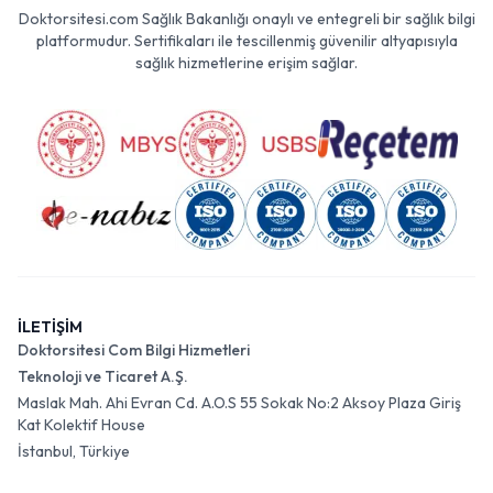
Doktorsitesi.com Sağlık Bakanlığı onaylı ve entegreli bir sağlık bilgi
platformudur. Sertifikaları ile tescillenmiş güvenilir altyapısıyla
sağlık hizmetlerine erişim sağlar.
İLETİŞİM
Doktorsitesi Com Bilgi Hizmetleri
Teknoloji ve Ticaret A.Ş.
Maslak Mah. Ahi Evran Cd. A.O.S 55 Sokak No:2 Aksoy Plaza Giriş
Kat Kolektif House
İstanbul, Türkiye