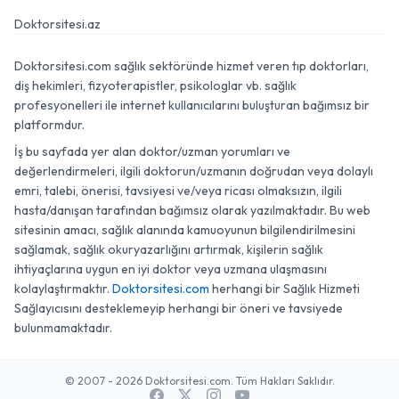
Doktorsitesi.az
Doktorsitesi.com sağlık sektöründe hizmet veren tıp doktorları,
diş hekimleri, fizyoterapistler, psikologlar vb. sağlık
profesyonelleri ile internet kullanıcılarını buluşturan bağımsız bir
platformdur.
İş bu sayfada yer alan doktor/uzman yorumları ve
değerlendirmeleri, ilgili doktorun/uzmanın doğrudan veya dolaylı
emri, talebi, önerisi, tavsiyesi ve/veya ricası olmaksızın, ilgili
hasta/danışan tarafından bağımsız olarak yazılmaktadır. Bu web
sitesinin amacı, sağlık alanında kamuoyunun bilgilendirilmesini
sağlamak, sağlık okuryazarlığını artırmak, kişilerin sağlık
ihtiyaçlarına uygun en iyi doktor veya uzmana ulaşmasını
kolaylaştırmaktır.
Doktorsitesi.com
herhangi bir Sağlık Hizmeti
Sağlayıcısını desteklemeyip herhangi bir öneri ve tavsiyede
bulunmamaktadır.
© 2007 - 2026 Doktorsitesi.com. Tüm Hakları Saklıdır.