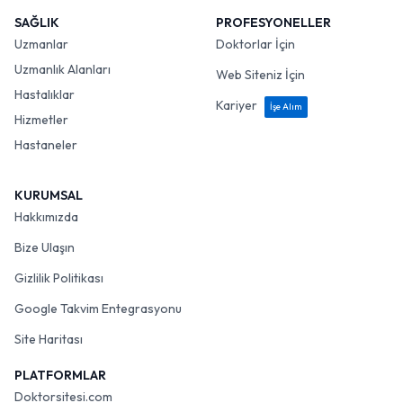
SAĞLIK
PROFESYONELLER
Uzmanlar
Doktorlar İçin
Uzmanlık Alanları
Web Siteniz İçin
Hastalıklar
Kariyer
İşe Alım
Hizmetler
Hastaneler
KURUMSAL
Hakkımızda
Bize Ulaşın
Gizlilik Politikası
Google Takvim Entegrasyonu
Site Haritası
PLATFORMLAR
Doktorsitesi.com