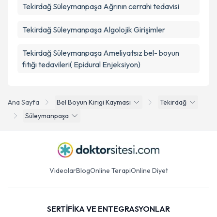
Tekirdağ Süleymanpaşa Ağrının cerrahi tedavisi
Tekirdağ Süleymanpaşa Algolojik Girişimler
Tekirdağ Süleymanpaşa Ameliyatsız bel- boyun
fıtığı tedavileri( Epidural Enjeksiyon)
Ana Sayfa
Bel Boyun Kirigi Kaymasi
Tekirdağ
Süleymanpaşa
Videolar
Blog
Online Terapi
Online Diyet
SERTİFİKA VE ENTEGRASYONLAR