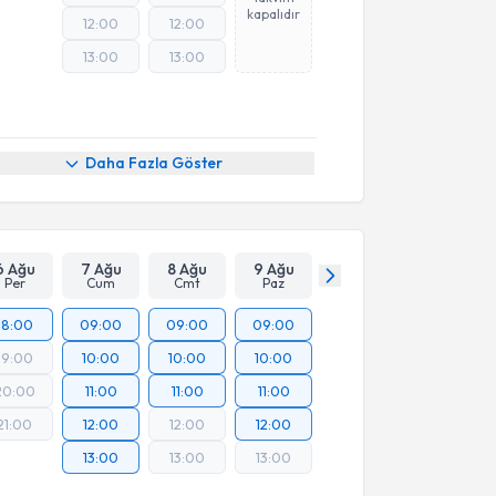
kapalıdır
12:00
12:00
13:00
13:00
Daha Fazla Göster
6 Ağu
7 Ağu
8 Ağu
9 Ağu
Per
Cum
Cmt
Paz
18:00
09:00
09:00
09:00
19:00
10:00
10:00
10:00
20:00
11:00
11:00
11:00
21:00
12:00
12:00
12:00
13:00
13:00
13:00