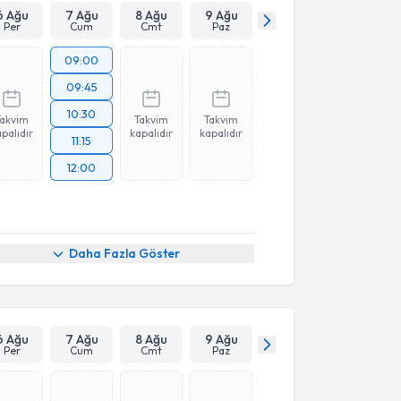
6 Ağu
7 Ağu
8 Ağu
9 Ağu
Per
Cum
Cmt
Paz
09:00
09:45
10:30
Takvim
Takvim
Takvim
palıdır
kapalıdır
kapalıdır
11:15
12:00
Daha Fazla Göster
6 Ağu
7 Ağu
8 Ağu
9 Ağu
Per
Cum
Cmt
Paz