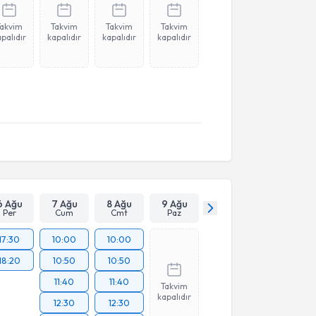
Takvim
Takvim
Takvim
Takvim
palıdır
kapalıdır
kapalıdır
kapalıdır
6 Ağu
7 Ağu
8 Ağu
9 Ağu
Per
Cum
Cmt
Paz
17:30
10:00
10:00
18:20
10:50
10:50
11:40
11:40
Takvim
kapalıdır
12:30
12:30