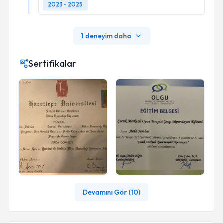
2023 - 2025
1 deneyim daha
Sertifikalar
Devamını Gör (
10
)