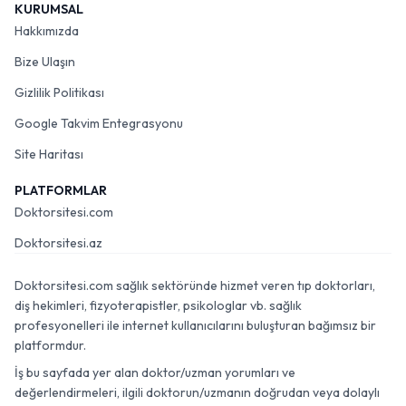
KURUMSAL
Hakkımızda
Bize Ulaşın
Gizlilik Politikası
Google Takvim Entegrasyonu
Site Haritası
PLATFORMLAR
Doktorsitesi.com
Doktorsitesi.az
Doktorsitesi.com sağlık sektöründe hizmet veren tıp doktorları,
diş hekimleri, fizyoterapistler, psikologlar vb. sağlık
profesyonelleri ile internet kullanıcılarını buluşturan bağımsız bir
platformdur.
İş bu sayfada yer alan doktor/uzman yorumları ve
değerlendirmeleri, ilgili doktorun/uzmanın doğrudan veya dolaylı