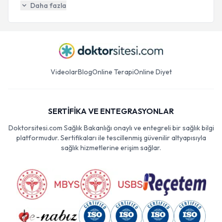
Daha fazla
Videolar
Blog
Online Terapi
Online Diyet
SERTİFİKA VE ENTEGRASYONLAR
Doktorsitesi.com Sağlık Bakanlığı onaylı ve entegreli bir sağlık bilgi
platformudur. Sertifikaları ile tescillenmiş güvenilir altyapısıyla
sağlık hizmetlerine erişim sağlar.