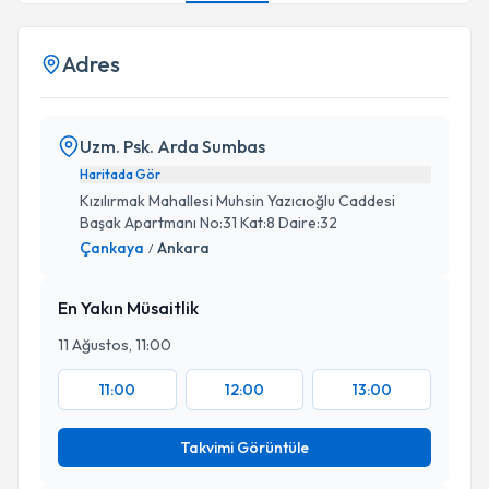
Adres
Uzm. Psk. Arda Sumbas
Haritada Gör
Kızılırmak Mahallesi Muhsin Yazıcıoğlu Caddesi
Başak Apartmanı No:31 Kat:8 Daire:32
Çankaya
Ankara
/
En Yakın Müsaitlik
11 Ağustos, 11:00
11:00
12:00
13:00
Takvimi Görüntüle