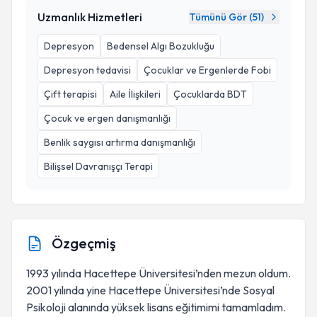
Uzmanlık Hizmetleri
Tümünü Gör (
51
)
Depresyon
Bedensel Algı Bozukluğu
Depresyon tedavisi
Çocuklar ve Ergenlerde Fobi
Çift terapisi
Aile İlişkileri
Çocuklarda BDT
Çocuk ve ergen danışmanlığı
Benlik saygısı artırma danışmanlığı
Bilişsel Davranışçı Terapi
Özgeçmiş
1993 yılında Hacettepe Üniversitesi’nden mezun oldum.
2001 yılında yine Hacettepe Üniversitesi’nde Sosyal
Psikoloji alanında yüksek lisans eğitimimi tamamladım.