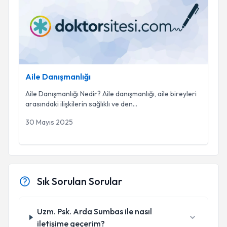
Aile Danışmanlığı
Aile Danışmanlığı Nedir? Aile danışmanlığı, aile bireyleri
arasındaki ilişkilerin sağlıklı ve den
...
30 Mayıs 2025
Sık Sorulan Sorular
Uzm. Psk. Arda Sumbas ile nasıl
iletişime geçerim?