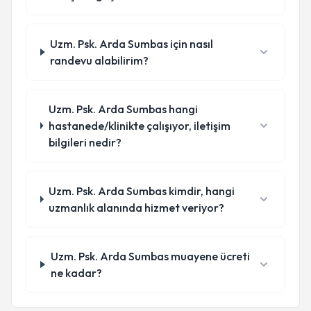
Uzm. Psk. Arda Sumbas için nasıl
randevu alabilirim?
Uzm. Psk. Arda Sumbas hangi
hastanede/klinikte çalışıyor, iletişim
bilgileri nedir?
Uzm. Psk. Arda Sumbas kimdir, hangi
uzmanlık alanında hizmet veriyor?
Uzm. Psk. Arda Sumbas muayene ücreti
ne kadar?