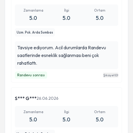
Zamanlama
İlgi
Ortam
5.0
5.0
5.0
Uzm. Psk. Arda Sumbas
Tavsiye ediyorum. Acil durumlarda Randevu
saatlerinde esneklik sağlanması beni çok
rahatlattı.
Randevu sonrası
Şikayet Et
S*** G***
26.06.2026
Zamanlama
İlgi
Ortam
5.0
5.0
5.0