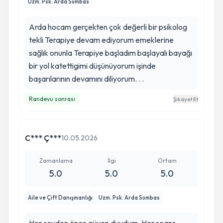
Uzm. Psk. Arda Sumbas
Arda hocam gerçekten çok değerli bir psikolog
tekli Terapiye devam ediyorum emeklerine
sağlık onunla Terapiye başladım başlayalı bayağı
bir yol katettigimi düşünüyorum işinde
başarılarının devamını diliyorum. . .
Randevu sonrası
Şikayet Et
C*** Ç***
10.05.2026
Zamanlama
İlgi
Ortam
5.0
5.0
5.0
Aile ve Çift Danışmanlığı
Uzm. Psk. Arda Sumbas