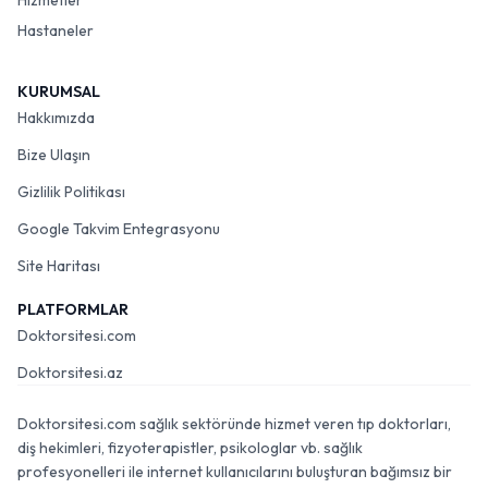
Hizmetler
Hastaneler
KURUMSAL
Hakkımızda
Bize Ulaşın
Gizlilik Politikası
Google Takvim Entegrasyonu
Site Haritası
PLATFORMLAR
Doktorsitesi.com
Doktorsitesi.az
Doktorsitesi.com sağlık sektöründe hizmet veren tıp doktorları,
diş hekimleri, fizyoterapistler, psikologlar vb. sağlık
profesyonelleri ile internet kullanıcılarını buluşturan bağımsız bir