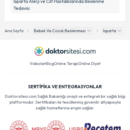
Isparta Alerji ve Cilt Hastalıklarında Beslenme
Tedavisi
Ana Sayfa
Bebek Ve Cocuk Beslenmesi
Isparta
Videolar
Blog
Online Terapi
Online Diyet
SERTİFİKA VE ENTEGRASYONLAR
Doktorsitesi.com Sağlık Bakanlığı onaylı ve entegreli bir sağlık bilgi
platformudur. Sertifikaları ile tescillenmiş güvenilir altyapısıyla
sağlık hizmetlerine erişim sağlar.