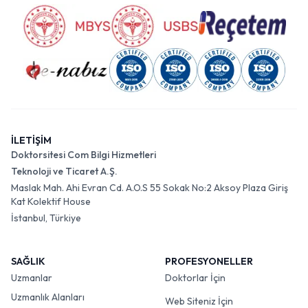
İLETİŞİM
Doktorsitesi Com Bilgi Hizmetleri
Teknoloji ve Ticaret A.Ş.
Maslak Mah. Ahi Evran Cd. A.O.S 55 Sokak No:2 Aksoy Plaza Giriş
Kat Kolektif House
İstanbul, Türkiye
SAĞLIK
PROFESYONELLER
Uzmanlar
Doktorlar İçin
Uzmanlık Alanları
Web Siteniz İçin