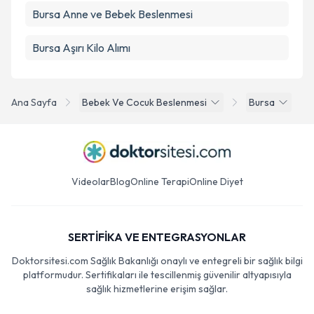
Bursa Anne ve Bebek Beslenmesi
Bursa Aşırı Kilo Alımı
Ana Sayfa
Bebek Ve Cocuk Beslenmesi
Bursa
Videolar
Blog
Online Terapi
Online Diyet
SERTİFİKA VE ENTEGRASYONLAR
Doktorsitesi.com Sağlık Bakanlığı onaylı ve entegreli bir sağlık bilgi
platformudur. Sertifikaları ile tescillenmiş güvenilir altyapısıyla
sağlık hizmetlerine erişim sağlar.