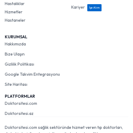
Hastalıklar
Kariyer
İşe Alım
Hizmetler
Hastaneler
KURUMSAL
Hakkımızda
Bize Ulaşın
Gizlilik Politikası
Google Takvim Entegrasyonu
Site Haritası
PLATFORMLAR
Doktorsitesi.com
Doktorsitesi.az
Doktorsitesi.com sağlık sektöründe hizmet veren tıp doktorları,