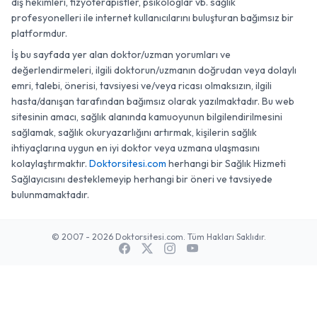
diş hekimleri, fizyoterapistler, psikologlar vb. sağlık
profesyonelleri ile internet kullanıcılarını buluşturan bağımsız bir
platformdur.
İş bu sayfada yer alan doktor/uzman yorumları ve
değerlendirmeleri, ilgili doktorun/uzmanın doğrudan veya dolaylı
emri, talebi, önerisi, tavsiyesi ve/veya ricası olmaksızın, ilgili
hasta/danışan tarafından bağımsız olarak yazılmaktadır. Bu web
sitesinin amacı, sağlık alanında kamuoyunun bilgilendirilmesini
sağlamak, sağlık okuryazarlığını artırmak, kişilerin sağlık
ihtiyaçlarına uygun en iyi doktor veya uzmana ulaşmasını
kolaylaştırmaktır.
Doktorsitesi.com
herhangi bir Sağlık Hizmeti
Sağlayıcısını desteklemeyip herhangi bir öneri ve tavsiyede
bulunmamaktadır.
© 2007 - 2026 Doktorsitesi.com. Tüm Hakları Saklıdır.