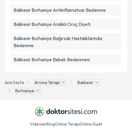
Balıkesir Burhaniye Antiinflamatuar Beslenme
Balıkesir Burhaniye Aralıklı Oruç Diyeti
Balıkesir Burhaniye Bağırsak Hastalıklarında
Beslenme
Balıkesir Burhaniye Bebek Beslenmesi
Ana Sayfa
Aroma Terapi
Balıkesir
Burhaniye
Videolar
Blog
Online Terapi
Online Diyet