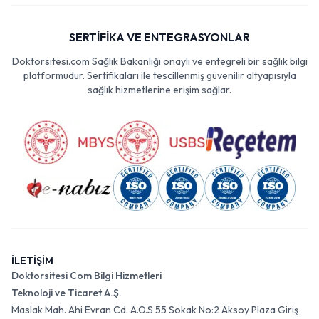
SERTİFİKA VE ENTEGRASYONLAR
Doktorsitesi.com Sağlık Bakanlığı onaylı ve entegreli bir sağlık bilgi
platformudur. Sertifikaları ile tescillenmiş güvenilir altyapısıyla
sağlık hizmetlerine erişim sağlar.
İLETİŞİM
Doktorsitesi Com Bilgi Hizmetleri
Teknoloji ve Ticaret A.Ş.
Maslak Mah. Ahi Evran Cd. A.O.S 55 Sokak No:2 Aksoy Plaza Giriş