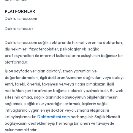
PLATFORMLAR
Doktorsitesi.com
Doktorsitesi.az
Doktorsitesi.com sağlık sektöründe hizmet veren tıp doktorları,
diş hekimleri, fizyoterapistler, psikologlar vb. sağlık
profesyonelleri ile internet kullanıcılarını buluşturan bağımsız bir
platformdur.
İş bu sayfada yer alan doktor/uzman yorumları ve
değerlendirmeleri, ilgili doktorun/uzmanın doğrudan veya dolaylı
emri, talebi, önerisi, tavsiyesi ve/veya ricası olmaksızın, ilgili
hasta/danışan tarafından bağımsız olarak yazılmaktadır. Bu web
sitesinin amacı, sağlık alanında kamuoyunun bilgilendirilmesini
sağlamak, sağlık okuryazarlığını artırmak, kişilerin sağlık
ihtiyaçlarına uygun en iyi doktor veya uzmana ulaşmasını
kolaylaştırmaktır.
Doktorsitesi.com
herhangi bir Sağlık Hizmeti
Sağlayıcısını desteklemeyip herhangi bir öneri ve tavsiyede
bulunmamaktadır.