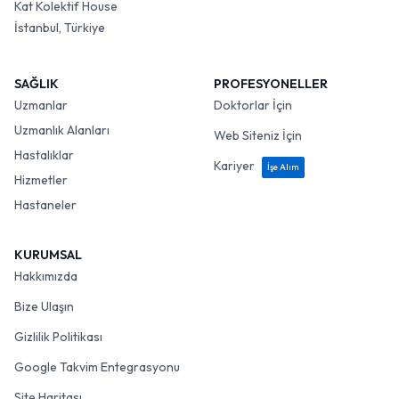
Kat Kolektif House
İstanbul, Türkiye
SAĞLIK
PROFESYONELLER
Uzmanlar
Doktorlar İçin
Uzmanlık Alanları
Web Siteniz İçin
Hastalıklar
Kariyer
İşe Alım
Hizmetler
Hastaneler
KURUMSAL
Hakkımızda
Bize Ulaşın
Gizlilik Politikası
Google Takvim Entegrasyonu
Site Haritası