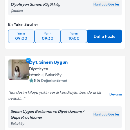
Diyetisyen Sanem Küçükkılıç
Haritada Göster
Çatalca
En Yakın Saatler
Yarın
Yarın
Yarın
Daha Fazla
09:00
09:30
10:00
Dyt. Sinem Uygun
Diyetisyen
İstanbul
, Bakırköy
5
(
4
Değerlendirme)
kardesim kiloya yakin verdi kendisiyle, ben de artik
Devamı
evdeki...
Sinem Uygun Beslenme ve Diyet Uzmanı /
Haritada Göster
Gaps Practitioner
Bakırköy