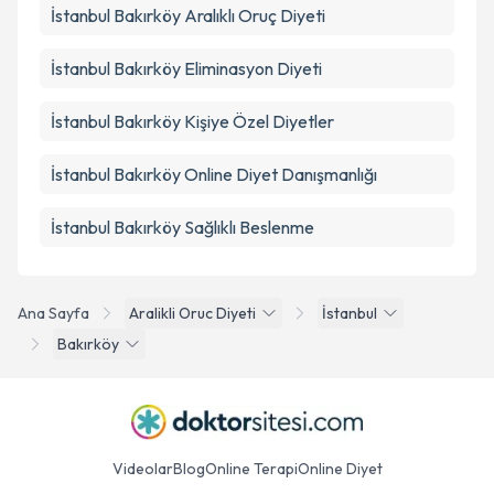
İstanbul Bakırköy Aralıklı Oruç Diyeti
İstanbul Bakırköy Eliminasyon Diyeti
İstanbul Bakırköy Kişiye Özel Diyetler
İstanbul Bakırköy Online Diyet Danışmanlığı
İstanbul Bakırköy Sağlıklı Beslenme
Ana Sayfa
Aralikli Oruc Diyeti
İstanbul
Bakırköy
Videolar
Blog
Online Terapi
Online Diyet