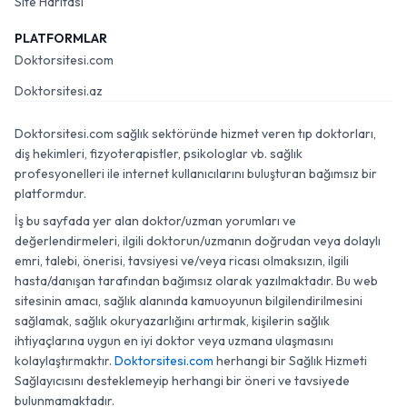
Site Haritası
PLATFORMLAR
Doktorsitesi.com
Doktorsitesi.az
Doktorsitesi.com sağlık sektöründe hizmet veren tıp doktorları,
diş hekimleri, fizyoterapistler, psikologlar vb. sağlık
profesyonelleri ile internet kullanıcılarını buluşturan bağımsız bir
platformdur.
İş bu sayfada yer alan doktor/uzman yorumları ve
değerlendirmeleri, ilgili doktorun/uzmanın doğrudan veya dolaylı
emri, talebi, önerisi, tavsiyesi ve/veya ricası olmaksızın, ilgili
hasta/danışan tarafından bağımsız olarak yazılmaktadır. Bu web
sitesinin amacı, sağlık alanında kamuoyunun bilgilendirilmesini
sağlamak, sağlık okuryazarlığını artırmak, kişilerin sağlık
ihtiyaçlarına uygun en iyi doktor veya uzmana ulaşmasını
kolaylaştırmaktır.
Doktorsitesi.com
herhangi bir Sağlık Hizmeti
Sağlayıcısını desteklemeyip herhangi bir öneri ve tavsiyede
bulunmamaktadır.