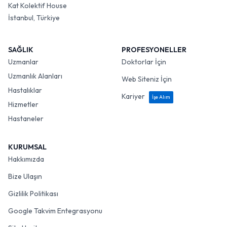
Kat Kolektif House
İstanbul, Türkiye
SAĞLIK
PROFESYONELLER
Uzmanlar
Doktorlar İçin
Uzmanlık Alanları
Web Siteniz İçin
Hastalıklar
Kariyer
İşe Alım
Hizmetler
Hastaneler
KURUMSAL
Hakkımızda
Bize Ulaşın
Gizlilik Politikası
Google Takvim Entegrasyonu