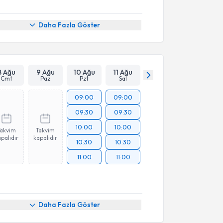
Daha Fazla Göster
8 Ağu
9 Ağu
10 Ağu
11 Ağu
Cmt
Paz
Pzt
Sal
09:00
09:00
09:30
09:30
10:00
10:00
Takvim
Takvim
palıdır
kapalıdır
10:30
10:30
11:00
11:00
Daha Fazla Göster