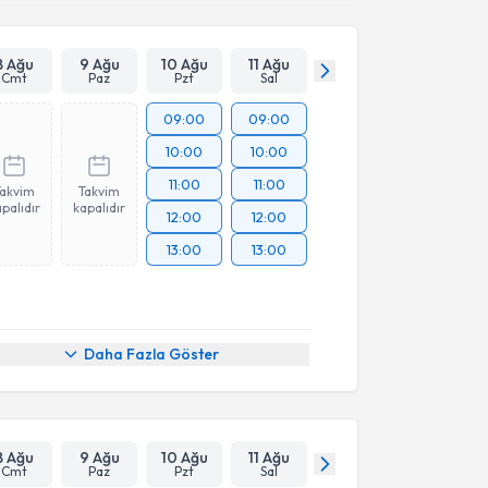
8 Ağu
9 Ağu
10 Ağu
11 Ağu
Cmt
Paz
Pzt
Sal
09:00
09:00
10:00
10:00
11:00
11:00
Takvim
Takvim
palıdır
kapalıdır
12:00
12:00
13:00
13:00
Daha Fazla Göster
8 Ağu
9 Ağu
10 Ağu
11 Ağu
Cmt
Paz
Pzt
Sal