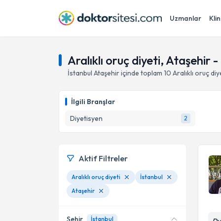
Uzmanlar
Klin
Aralıklı oruç diyeti, Ataşehir -
İstanbul
Ataşehir
içinde toplam
10
Aralıklı oruç diy
İlgili Branşlar
Diyetisyen
2
Aktif Filtreler
Aralıklı oruç diyeti
İstanbul
Ataşehir
Şehir
İstanbul