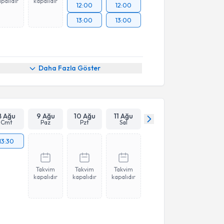
palıdır
kapalıdır
12:00
12:00
13:00
13:00
Daha Fazla Göster
8 Ağu
9 Ağu
10 Ağu
11 Ağu
Cmt
Paz
Pzt
Sal
13:30
Takvim
Takvim
Takvim
kapalıdır
kapalıdır
kapalıdır