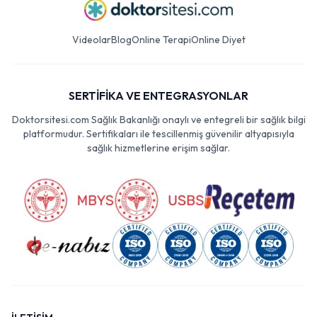
Videolar
Blog
Online Terapi
Online Diyet
SERTİFİKA VE ENTEGRASYONLAR
Doktorsitesi.com Sağlık Bakanlığı onaylı ve entegreli bir sağlık bilgi
platformudur. Sertifikaları ile tescillenmiş güvenilir altyapısıyla
sağlık hizmetlerine erişim sağlar.