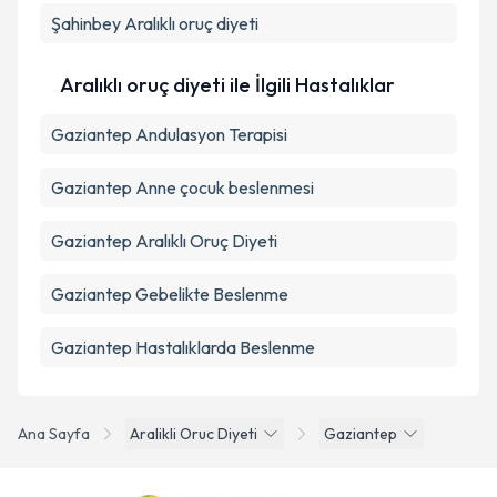
Takvim Talebini Gönder
Şahinbey
Aralıklı oruç diyeti
Aralıklı oruç diyeti ile İlgili Hastalıklar
Gaziantep Andulasyon Terapisi
Gaziantep Anne çocuk beslenmesi
Gaziantep Aralıklı Oruç Diyeti
Gaziantep Gebelikte Beslenme
Gaziantep Hastalıklarda Beslenme
Ana Sayfa
Aralikli Oruc Diyeti
Gaziantep