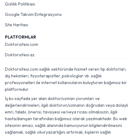
Gizlilik Politikası
Google Takvim Entegrasyonu
Site Haritası
PLATFORMLAR
Doktorsitesi.com
Doktorsitesi.az
Doktorsitesi.com sağlık sektöründe hizmet veren tıp doktorları,
diş hekimleri, fizyoterapistler, psikologlar vb. sağlık
profesyonelleri ile internet kullanıcılarını buluşturan bağımsız bir
platformdur.
İş bu sayfada yer alan doktor/uzman yorumları ve
değerlendirmeleri, ilgili doktorun/uzmanın doğrudan veya dolaylı
emri, talebi, önerisi, tavsiyesi ve/veya ricası olmaksızın, ilgili
hasta/danışan tarafından bağımsız olarak yazılmaktadır. Bu web
sitesinin amacı, sağlık alanında kamuoyunun bilgilendirilmesini
sağlamak, sağlık okuryazarlığını artırmak, kişilerin sağlık