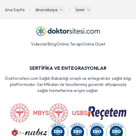
Ana Sayfa
Anoreksiya
İzmir
Videolar
Blog
Online Terapi
Online Diyet
SERTİFİKA VE ENTEGRASYONLAR
Doktorsitesi.com Sağlık Bakanlığı onaylı ve entegreli bir sağlık bilgi
platformudur. Sertifikaları ile tescillenmiş güvenilir altyapısıyla
sağlık hizmetlerine erişim sağlar.