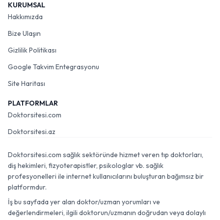
KURUMSAL
Hakkımızda
Bize Ulaşın
Gizlilik Politikası
Google Takvim Entegrasyonu
Site Haritası
PLATFORMLAR
Doktorsitesi.com
Doktorsitesi.az
Doktorsitesi.com sağlık sektöründe hizmet veren tıp doktorları,
diş hekimleri, fizyoterapistler, psikologlar vb. sağlık
profesyonelleri ile internet kullanıcılarını buluşturan bağımsız bir
platformdur.
İş bu sayfada yer alan doktor/uzman yorumları ve
değerlendirmeleri, ilgili doktorun/uzmanın doğrudan veya dolaylı