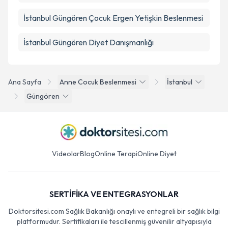
İstanbul Güngören Çocuk Ergen Yetişkin Beslenmesi
İstanbul Güngören Diyet Danışmanlığı
Ana Sayfa
Anne Cocuk Beslenmesi
İstanbul
Güngören
Videolar
Blog
Online Terapi
Online Diyet
SERTİFİKA VE ENTEGRASYONLAR
Doktorsitesi.com Sağlık Bakanlığı onaylı ve entegreli bir sağlık bilgi
platformudur. Sertifikaları ile tescillenmiş güvenilir altyapısıyla