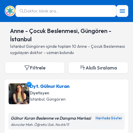
Doktor, klinik ara...
Anne - Çocuk Beslenmesi, Güngören -
İstanbul
İstanbul
Güngören
içinde toplam
10
Anne - Çocuk Beslenmesi
uygulayan doktor - uzman bulundu
Filtrele
Akıllı Sıralama
Dyt. Gülnur Kuran
Diyetisyen
İstanbul
, Güngören
Gülnur Kuran Beslenme ve Danışma Merkezi
Haritada Göster
Akıncılar Mah. Öğretici Sok. No:64/11