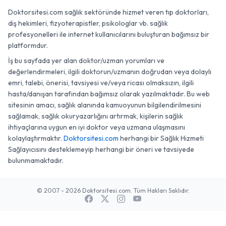
Doktorsitesi.com sağlık sektöründe hizmet veren tıp doktorları,
diş hekimleri, fizyoterapistler, psikologlar vb. sağlık
profesyonelleri ile internet kullanıcılarını buluşturan bağımsız bir
platformdur.
İş bu sayfada yer alan doktor/uzman yorumları ve
değerlendirmeleri, ilgili doktorun/uzmanın doğrudan veya dolaylı
emri, talebi, önerisi, tavsiyesi ve/veya ricası olmaksızın, ilgili
hasta/danışan tarafından bağımsız olarak yazılmaktadır. Bu web
sitesinin amacı, sağlık alanında kamuoyunun bilgilendirilmesini
sağlamak, sağlık okuryazarlığını artırmak, kişilerin sağlık
ihtiyaçlarına uygun en iyi doktor veya uzmana ulaşmasını
kolaylaştırmaktır.
Doktorsitesi.com
herhangi bir Sağlık Hizmeti
Sağlayıcısını desteklemeyip herhangi bir öneri ve tavsiyede
bulunmamaktadır.
© 2007 - 2026 Doktorsitesi.com. Tüm Hakları Saklıdır.