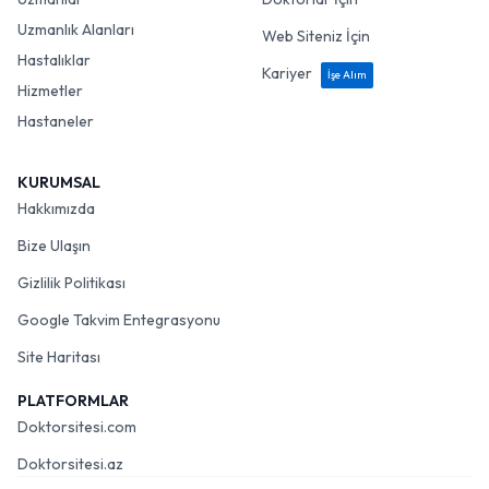
Uzmanlık Alanları
Web Siteniz İçin
Hastalıklar
Kariyer
İşe Alım
Hizmetler
Hastaneler
KURUMSAL
Hakkımızda
Bize Ulaşın
Gizlilik Politikası
Google Takvim Entegrasyonu
Site Haritası
PLATFORMLAR
Doktorsitesi.com
Doktorsitesi.az