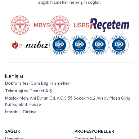
sağlık hizmetlerine erişim sağlar.
İLETİŞİM
Doktorsitesi Com Bilgi Hizmetleri
Teknoloji ve Ticaret A.Ş.
Maslak Mah. Ahi Evran Cd. A.O.S 55 Sokak No:2 Aksoy Plaza Giriş
Kat Kolektif House
İstanbul, Türkiye
SAĞLIK
PROFESYONELLER
Uzmanlar
Doktorlar İçin