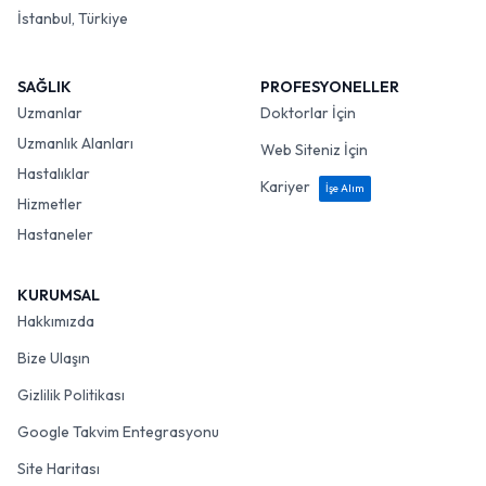
İstanbul, Türkiye
SAĞLIK
PROFESYONELLER
Uzmanlar
Doktorlar İçin
Uzmanlık Alanları
Web Siteniz İçin
Hastalıklar
Kariyer
İşe Alım
Hizmetler
Hastaneler
KURUMSAL
Hakkımızda
Bize Ulaşın
Gizlilik Politikası
Google Takvim Entegrasyonu
Site Haritası