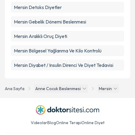
Mersin Detoks Diyetler
Mersin Gebelik Dönemi Beslenmesi
Mersin Aralıklı Oruç Diyeti
Mersin Bölgesel Yağlanma Ve Kilo Kontrolü
Mersin Diyabet / Insulin Direnci Ve Diyet Tedavisi
Ana Sayfa
Anne Cocuk Beslenmesi
Mersin
Videolar
Blog
Online Terapi
Online Diyet