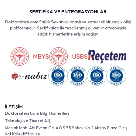
SERTİFİKA VE ENTEGRASYONLAR
Doktorsitesi.com Sağlık Bakanlığı onaylı ve entegreli bir sağlık bilgi
platformudur. Sertifikaları ile tescillenmiş güvenilir altyapısıyla
sağlık hizmetlerine erişim sağlar.
İLETİŞİM
Doktorsitesi Com Bilgi Hizmetleri
Teknoloji ve Ticaret A.Ş.
Maslak Mah. Ahi Evran Cd. A.O.S 55 Sokak No:2 Aksoy Plaza Giriş
Kat Kolektif House