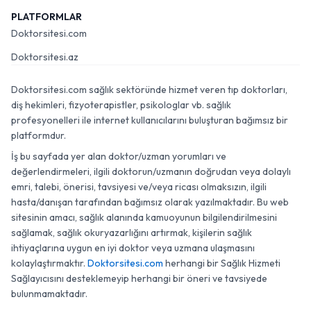
PLATFORMLAR
Doktorsitesi.com
Doktorsitesi.az
Doktorsitesi.com sağlık sektöründe hizmet veren tıp doktorları,
diş hekimleri, fizyoterapistler, psikologlar vb. sağlık
profesyonelleri ile internet kullanıcılarını buluşturan bağımsız bir
platformdur.
İş bu sayfada yer alan doktor/uzman yorumları ve
değerlendirmeleri, ilgili doktorun/uzmanın doğrudan veya dolaylı
emri, talebi, önerisi, tavsiyesi ve/veya ricası olmaksızın, ilgili
hasta/danışan tarafından bağımsız olarak yazılmaktadır. Bu web
sitesinin amacı, sağlık alanında kamuoyunun bilgilendirilmesini
sağlamak, sağlık okuryazarlığını artırmak, kişilerin sağlık
ihtiyaçlarına uygun en iyi doktor veya uzmana ulaşmasını
kolaylaştırmaktır.
Doktorsitesi.com
herhangi bir Sağlık Hizmeti
Sağlayıcısını desteklemeyip herhangi bir öneri ve tavsiyede
bulunmamaktadır.