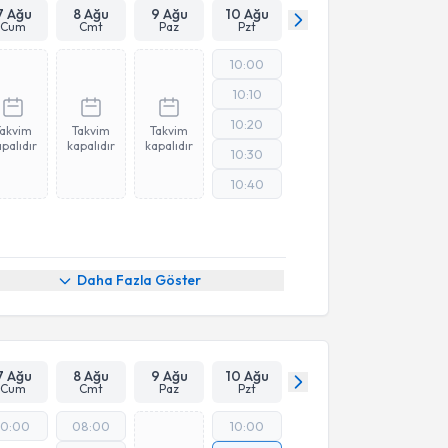
7 Ağu
8 Ağu
9 Ağu
10 Ağu
Cum
Cmt
Paz
Pzt
10:00
10:10
10:20
Takvim
Takvim
Takvim
palıdır
kapalıdır
kapalıdır
10:30
10:40
Daha Fazla Göster
7 Ağu
8 Ağu
9 Ağu
10 Ağu
Cum
Cmt
Paz
Pzt
10:00
08:00
10:00