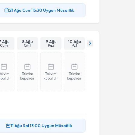
21 Ağu
Cum
15:30
Uygun Müsaitlik
7 Ağu
8 Ağu
9 Ağu
10 Ağu
Cum
Cmt
Paz
Pzt
Takvim
Takvim
Takvim
Takvim
palıdır
kapalıdır
kapalıdır
kapalıdır
11 Ağu
Sal
13:00
Uygun Müsaitlik