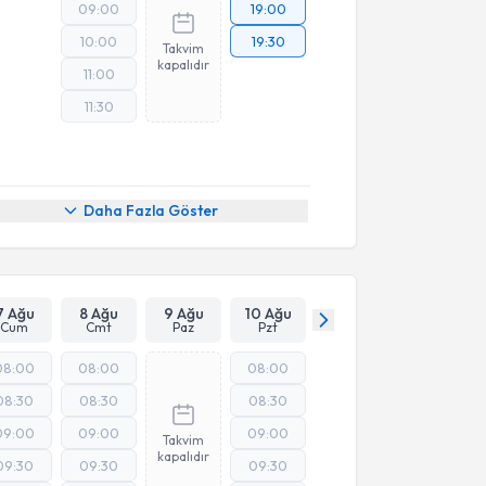
09:00
19:00
10:00
19:30
Takvim
kapalıdır
11:00
11:30
Daha Fazla Göster
7 Ağu
8 Ağu
9 Ağu
10 Ağu
Cum
Cmt
Paz
Pzt
08:00
08:00
08:00
08:30
08:30
08:30
09:00
09:00
09:00
Takvim
kapalıdır
09:30
09:30
09:30