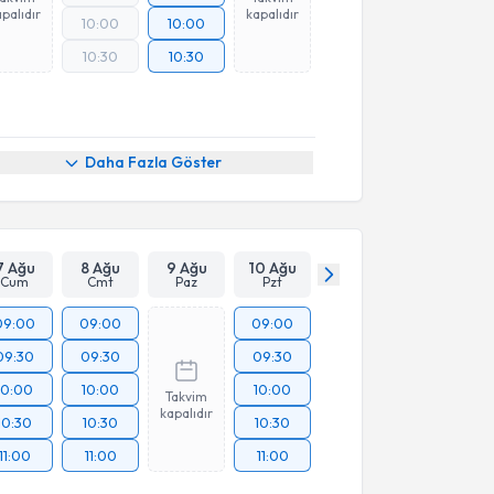
palıdır
kapalıdır
10:00
10:00
10:30
10:30
Daha Fazla Göster
7 Ağu
8 Ağu
9 Ağu
10 Ağu
Cum
Cmt
Paz
Pzt
09:00
09:00
09:00
09:30
09:30
09:30
10:00
10:00
10:00
Takvim
kapalıdır
10:30
10:30
10:30
11:00
11:00
11:00