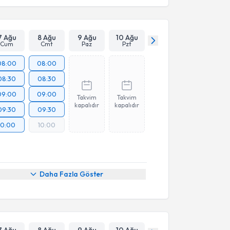
7 Ağu
8 Ağu
9 Ağu
10 Ağu
Cum
Cmt
Paz
Pzt
08:00
08:00
08:30
08:30
09:00
09:00
Takvim
Takvim
kapalıdır
kapalıdır
09:30
09:30
10:00
10:00
Daha Fazla Göster
7 Ağu
8 Ağu
9 Ağu
10 Ağu