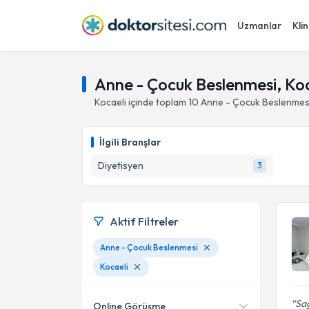
Uzmanlar
Klin
Anne - Çocuk Beslenmesi, Koc
Kocaeli
içinde toplam
10
Anne - Çocuk Beslenmes
İlgili Branşlar
Diyetisyen
3
Aktif Filtreler
Anne - Çocuk Beslenmesi
Kocaeli
Sağ
Online Görüşme