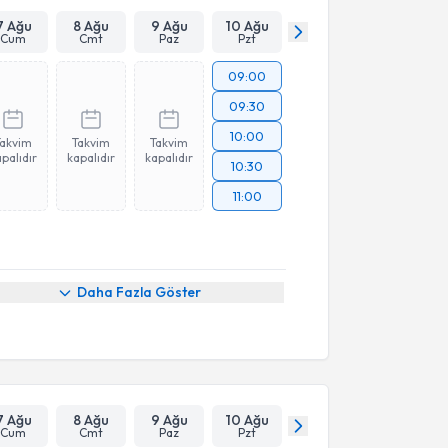
7 Ağu
8 Ağu
9 Ağu
10 Ağu
Cum
Cmt
Paz
Pzt
09:00
09:30
10:00
Takvim
Takvim
Takvim
palıdır
kapalıdır
kapalıdır
10:30
11:00
Daha Fazla Göster
7 Ağu
8 Ağu
9 Ağu
10 Ağu
Cum
Cmt
Paz
Pzt