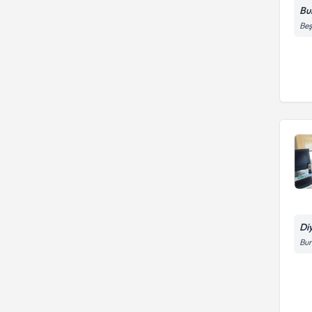
Bu
Beş
Di
Bu