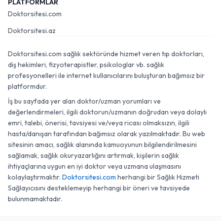
PLATFORMLAR
Doktorsitesi.com
Doktorsitesi.az
Doktorsitesi.com sağlık sektöründe hizmet veren tıp doktorları,
diş hekimleri, fizyoterapistler, psikologlar vb. sağlık
profesyonelleri ile internet kullanıcılarını buluşturan bağımsız bir
platformdur.
İş bu sayfada yer alan doktor/uzman yorumları ve
değerlendirmeleri, ilgili doktorun/uzmanın doğrudan veya dolaylı
emri, talebi, önerisi, tavsiyesi ve/veya ricası olmaksızın, ilgili
hasta/danışan tarafından bağımsız olarak yazılmaktadır. Bu web
sitesinin amacı, sağlık alanında kamuoyunun bilgilendirilmesini
sağlamak, sağlık okuryazarlığını artırmak, kişilerin sağlık
ihtiyaçlarına uygun en iyi doktor veya uzmana ulaşmasını
kolaylaştırmaktır.
Doktorsitesi.com
herhangi bir Sağlık Hizmeti
Sağlayıcısını desteklemeyip herhangi bir öneri ve tavsiyede
bulunmamaktadır.