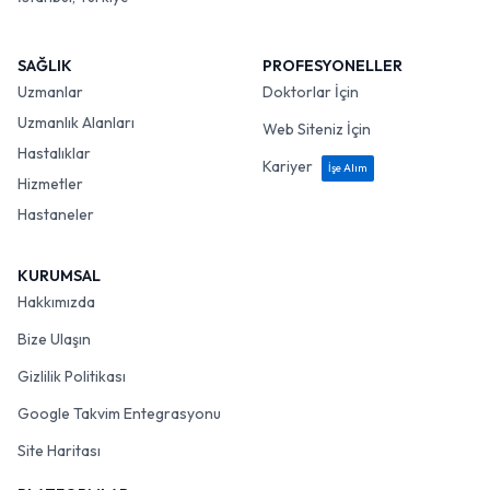
SAĞLIK
PROFESYONELLER
Uzmanlar
Doktorlar İçin
Uzmanlık Alanları
Web Siteniz İçin
Hastalıklar
Kariyer
İşe Alım
Hizmetler
Hastaneler
KURUMSAL
Hakkımızda
Bize Ulaşın
Gizlilik Politikası
Google Takvim Entegrasyonu
Site Haritası