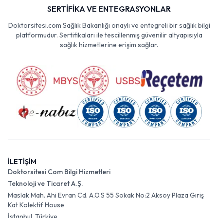
SERTİFİKA VE ENTEGRASYONLAR
Doktorsitesi.com Sağlık Bakanlığı onaylı ve entegreli bir sağlık bilgi
platformudur. Sertifikaları ile tescillenmiş güvenilir altyapısıyla
sağlık hizmetlerine erişim sağlar.
İLETİŞİM
Doktorsitesi Com Bilgi Hizmetleri
Teknoloji ve Ticaret A.Ş.
Maslak Mah. Ahi Evran Cd. A.O.S 55 Sokak No:2 Aksoy Plaza Giriş
Kat Kolektif House
İstanbul, Türkiye