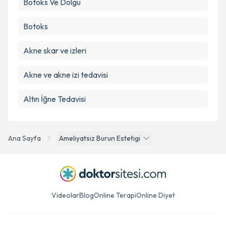
Botoks Ve Dolgu
Botoks
Akne skar ve izleri
Akne ve akne izi tedavisi
Altın İğne Tedavisi
Ana Sayfa
Ameliyatsiz Burun Estetigi
Videolar
Blog
Online Terapi
Online Diyet