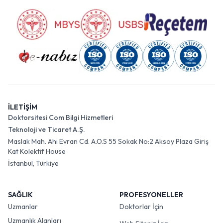
İLETİŞİM
Doktorsitesi Com Bilgi Hizmetleri
Teknoloji ve Ticaret A.Ş.
Maslak Mah. Ahi Evran Cd. A.O.S 55 Sokak No:2 Aksoy Plaza Giriş
Kat Kolektif House
İstanbul, Türkiye
SAĞLIK
PROFESYONELLER
Uzmanlar
Doktorlar İçin
Uzmanlık Alanları