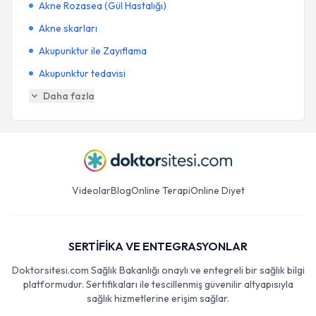
Akne Rozasea (Gül Hastalığı)
Akne skarları
Akupunktur ile Zayıflama
Akupunktur tedavisi
Daha fazla
Videolar
Blog
Online Terapi
Online Diyet
SERTİFİKA VE ENTEGRASYONLAR
Doktorsitesi.com Sağlık Bakanlığı onaylı ve entegreli bir sağlık bilgi
platformudur. Sertifikaları ile tescillenmiş güvenilir altyapısıyla
sağlık hizmetlerine erişim sağlar.