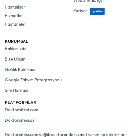
Web Siteniz İçin
Hastalıklar
Kariyer
İşe Alım
Hizmetler
Hastaneler
KURUMSAL
Hakkımızda
Bize Ulaşın
Gizlilik Politikası
Google Takvim Entegrasyonu
Site Haritası
PLATFORMLAR
Doktorsitesi.com
Doktorsitesi.az
Doktorsitesi.com sağlık sektöründe hizmet veren tıp doktorları,