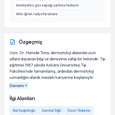
Ameliyatsız göz kapağı sarkma tedavisi
Altın iğneli radyoferekans
Özgeçmiş
Uzm. Dr. Hamide Tuna, dermatoloji alanında uzun
yıllara dayanan bilgi ve deneyime sahip bir hekimdir. Tıp
eğitimini 1987 yılında Ankara Üniversitesi Tıp
Fakültesi’nde tamamlamış, ardından dermatoloji
uzmanlığını alarak mesleki kariyerine başlamıştır.
Devamı
İlgi Alanları
Bel Soğukluğu
Genital Siğil
Ozon Tedavisi