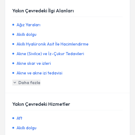
Yakın Çevredeki İlgi Alanları
Ağız Yaraları
Akıllı dolgu
Akıllı Hyalüronik Asit İle Hacimlendirme
Akne (Sivilce) ve İz-Çukur Tedavileri
Akne skar ve izleri
Akne ve akne izi tedavisi
Daha fazla
Yakın Çevredeki Hizmetler
Aft
Akıllı dolgu