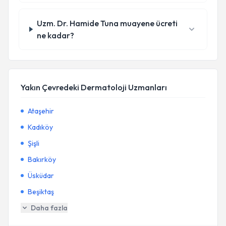
Uzm. Dr. Hamide Tuna muayene ücreti
ne kadar?
Yakın Çevredeki Dermatoloji Uzmanları
Ataşehir
Kadıköy
Şişli
Bakırköy
Üsküdar
Beşiktaş
Daha fazla