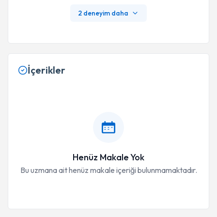
2 deneyim daha
İçerikler
Henüz Makale Yok
Bu uzmana ait henüz makale içeriği bulunmamaktadır.