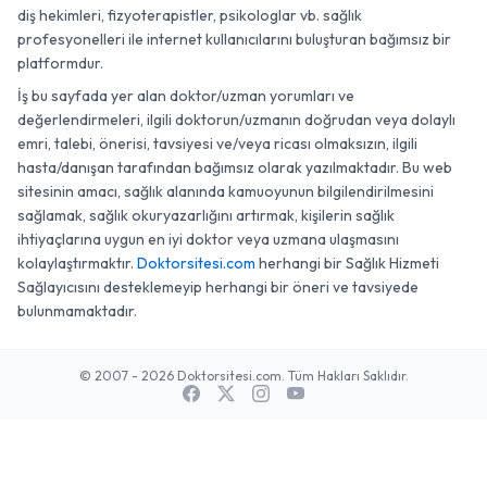
diş hekimleri, fizyoterapistler, psikologlar vb. sağlık
profesyonelleri ile internet kullanıcılarını buluşturan bağımsız bir
platformdur.
İş bu sayfada yer alan doktor/uzman yorumları ve
değerlendirmeleri, ilgili doktorun/uzmanın doğrudan veya dolaylı
emri, talebi, önerisi, tavsiyesi ve/veya ricası olmaksızın, ilgili
hasta/danışan tarafından bağımsız olarak yazılmaktadır. Bu web
sitesinin amacı, sağlık alanında kamuoyunun bilgilendirilmesini
sağlamak, sağlık okuryazarlığını artırmak, kişilerin sağlık
ihtiyaçlarına uygun en iyi doktor veya uzmana ulaşmasını
kolaylaştırmaktır.
Doktorsitesi.com
herhangi bir Sağlık Hizmeti
Sağlayıcısını desteklemeyip herhangi bir öneri ve tavsiyede
bulunmamaktadır.
© 2007 - 2026 Doktorsitesi.com. Tüm Hakları Saklıdır.