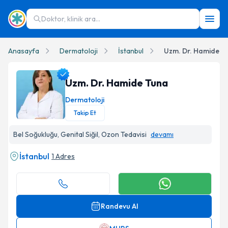
Doktor, klinik ara...
Anasayfa
Dermatoloji
İstanbul
Uzm. Dr. Hamide T
Uzm. Dr. Hamide Tuna
Dermatoloji
Takip Et
Uzm. Dr. Hamide Tuna Profil Fotoğrafı
Bel Soğukluğu, Genital Siğil, Ozon Tedavisi
devamı
İstanbul
1 Adres
Randevu Al