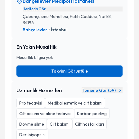
Bahçelievler Medipol Hastanesi
Haritada Gör
Çobançesme Mahallesi, Fatih Caddesi, No:1/8,
34196
Bahçelievler
İstanbul
/
En Yakın Müsaitlik
Müsaitlik bilgisi yok
Takvimi Görüntüle
Uzmanlık Hizmetleri
Tümünü Gör (
59
)
Prp tedavisi
Medikal estetik ve cilt bakımı
Cilt bakımı ve akne tedavisi
Karbon peeling
Dövme silme
Cilt bakımı
Cilt hastalıkları
Deri biyopsisi