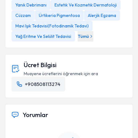
Yanık Debrimanı
Estetık Ve Kozmetık Dermatoloji
Cüzzam
Ürtikeria Pigmentosa
Alerjik Egzama
Mavi Işık Tedavisi(Fotodinamik Tedavi)
Yağ Eritme Ve Selülit Tedavisi
Tümü
Ücret Bilgisi
Muayene ücretlerini öğrenmek için ara
+908508113274
Yorumlar