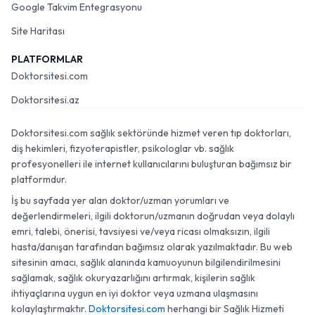
Google Takvim Entegrasyonu
Site Haritası
PLATFORMLAR
Doktorsitesi.com
Doktorsitesi.az
Doktorsitesi.com sağlık sektöründe hizmet veren tıp doktorları,
diş hekimleri, fizyoterapistler, psikologlar vb. sağlık
profesyonelleri ile internet kullanıcılarını buluşturan bağımsız bir
platformdur.
İş bu sayfada yer alan doktor/uzman yorumları ve
değerlendirmeleri, ilgili doktorun/uzmanın doğrudan veya dolaylı
emri, talebi, önerisi, tavsiyesi ve/veya ricası olmaksızın, ilgili
hasta/danışan tarafından bağımsız olarak yazılmaktadır. Bu web
sitesinin amacı, sağlık alanında kamuoyunun bilgilendirilmesini
sağlamak, sağlık okuryazarlığını artırmak, kişilerin sağlık
ihtiyaçlarına uygun en iyi doktor veya uzmana ulaşmasını
kolaylaştırmaktır.
Doktorsitesi.com
herhangi bir Sağlık Hizmeti