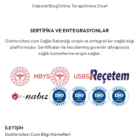
Videolar
Blog
Online Terapi
Online Diyet
SERTİFİKA VE ENTEGRASYONLAR
Doktorsitesi.com Sağlık Bakanlığı onaylı ve entegreli bir sağlık bilgi
platformudur. Sertifikaları ile tescillenmiş güvenilir altyapısıyla
sağlık hizmetlerine erişim sağlar.
İLETİŞİM
Doktorsitesi Com Bilgi Hizmetleri