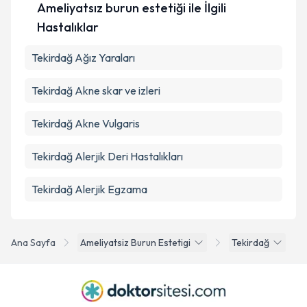
Ameliyatsız burun estetiği ile İlgili
Takvim Talebini Gönder
Hastalıklar
Tekirdağ Ağız Yaraları
Tekirdağ Akne skar ve izleri
Tekirdağ Akne Vulgaris
Tekirdağ Alerjik Deri Hastalıkları
Tekirdağ Alerjik Egzama
Ana Sayfa
Ameliyatsiz Burun Estetigi
Tekirdağ