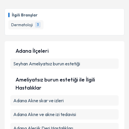
İlgili Branşlar
Dermatoloji
3
Adana İlçeleri
Seyhan
Ameliyatsız burun estetiği
Ameliyatsız burun estetiği ile İlgili
Hastalıklar
Adana Akne skar ve izleri
Adana Akne ve akne izi tedavisi
Adana Alerjik Deri Hastalıkları