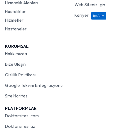
Uzmanlık Alanları
Web Siteniz İçin
Hastalıklar
Kariyer
İşe Alım
Hizmetler
Hastaneler
KURUMSAL
Hakkımızda
Bize Ulaşın
Gizlilik Politikası
Google Takvim Entegrasyonu
Site Haritası
PLATFORMLAR
Doktorsitesi.com
Doktorsitesi.az