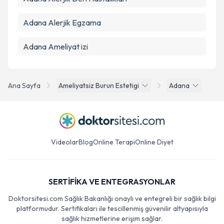
Adana Alerjik Egzama
Adana Ameliyat izi
Ana Sayfa
Ameliyatsiz Burun Estetigi
Adana
Videolar
Blog
Online Terapi
Online Diyet
SERTİFİKA VE ENTEGRASYONLAR
Doktorsitesi.com Sağlık Bakanlığı onaylı ve entegreli bir sağlık bilgi
platformudur. Sertifikaları ile tescillenmiş güvenilir altyapısıyla
sağlık hizmetlerine erişim sağlar.