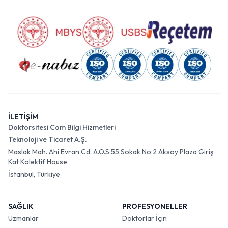
İLETİŞİM
Doktorsitesi Com Bilgi Hizmetleri
Teknoloji ve Ticaret A.Ş.
Maslak Mah. Ahi Evran Cd. A.O.S 55 Sokak No:2 Aksoy Plaza Giriş
Kat Kolektif House
İstanbul, Türkiye
SAĞLIK
PROFESYONELLER
Uzmanlar
Doktorlar İçin