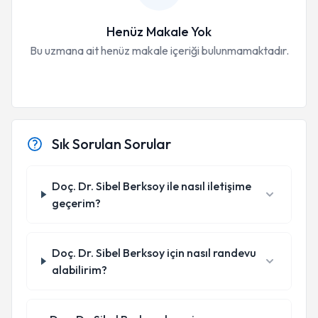
Henüz Makale Yok
Bu uzmana ait henüz makale içeriği bulunmamaktadır.
Sık Sorulan Sorular
Doç. Dr. Sibel Berksoy ile nasıl iletişime
geçerim?
Doç. Dr. Sibel Berksoy için nasıl randevu
alabilirim?