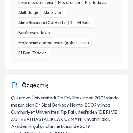
Leke mezoterapisi
Mezoterapi
Prp tedavisi
Akıllı dolgu
Akne izleri
Akne Rozasea (Gül Hastalığı)
Et Beni
Ben(nevüs) takibi
Molloscum contagiosum (göbekli siğil)
Et Beni Tedavisi
Özgeçmiş
Çukurova Üniversitedi Tıp Fakültesi’nden 2001 yılında
mezun olan Dr.Sibel Berksoy Hayta, 2009 yılında
Cumhuriyet Üniversitesi Tıp Fakültesi’nden ‘DERİ VE
ZÜHREVİ HASTALIKLAR UZMANI’ ünvanını aldı.
Akademik çalışmaları neticesinde 2019