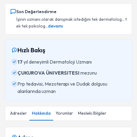
Son Değerlendirme
İşinin uzmanı olarak danışmak istediğim tek dermatolog… t
ek tek psikolog...
devamı
Hızlı Bakış
17
yıl deneyimli Dermatoloji Uzmanı
ÇUKUROVA ÜNIVERSITESI
mezunu
Prp tedavisi, Mezoterapi ve Dudak dolgusu
alanlarında uzman
Adresler
Hakkında
Yorumlar
Mesleki Bilgiler