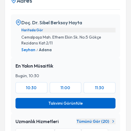
Adres
Doç. Dr. Sibel Berksoy Hayta
Haritada Gör
Cemalpaşa Mah. Ethem Ekin Sk. No:5 Gökçe
Rezidans Kat:2/11
Seyhan
Adana
/
En Yakın Müsaitlik
Bugün, 10:30
10:30
11:00
11:30
Takvimi Görüntüle
Uzmanlık Hizmetleri
Tümünü Gör (
20
)