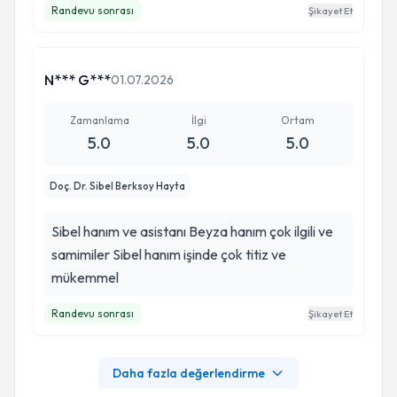
Randevu sonrası
Şikayet Et
N*** G***
01.07.2026
Zamanlama
İlgi
Ortam
5.0
5.0
5.0
Doç. Dr. Sibel Berksoy Hayta
Sibel hanım ve asistanı Beyza hanım çok ilgili ve
samimiler Sibel hanım işinde çok titiz ve
mükemmel
Randevu sonrası
Şikayet Et
Daha fazla değerlendirme