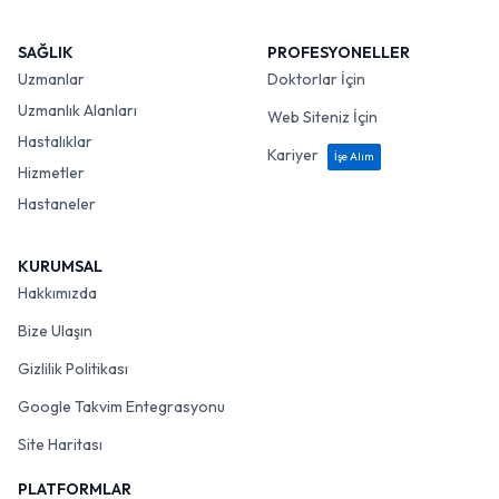
SAĞLIK
PROFESYONELLER
Uzmanlar
Doktorlar İçin
Uzmanlık Alanları
Web Siteniz İçin
Hastalıklar
Kariyer
İşe Alım
Hizmetler
Hastaneler
KURUMSAL
Hakkımızda
Bize Ulaşın
Gizlilik Politikası
Google Takvim Entegrasyonu
Site Haritası
PLATFORMLAR