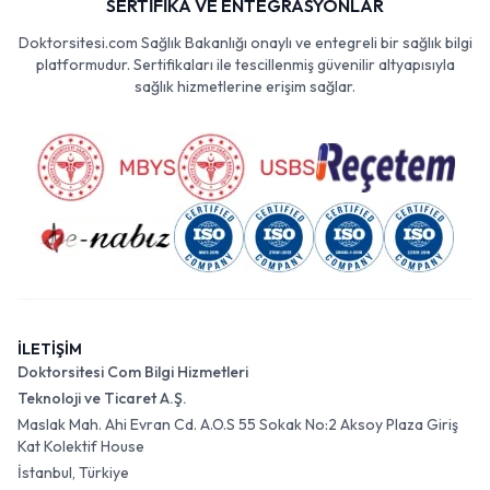
SERTİFİKA VE ENTEGRASYONLAR
Doktorsitesi.com Sağlık Bakanlığı onaylı ve entegreli bir sağlık bilgi
platformudur. Sertifikaları ile tescillenmiş güvenilir altyapısıyla
sağlık hizmetlerine erişim sağlar.
İLETİŞİM
Doktorsitesi Com Bilgi Hizmetleri
Teknoloji ve Ticaret A.Ş.
Maslak Mah. Ahi Evran Cd. A.O.S 55 Sokak No:2 Aksoy Plaza Giriş
Kat Kolektif House
İstanbul, Türkiye