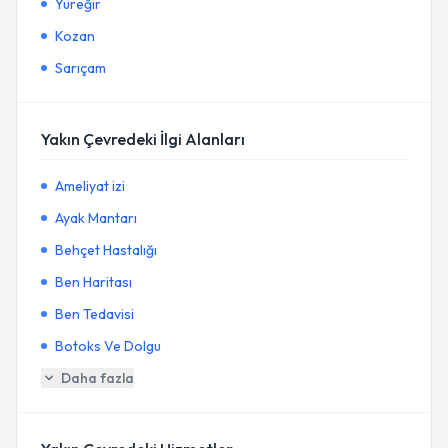
Yüreğir
Kozan
Sarıçam
Yakın Çevredeki İlgi Alanları
Ameliyat izi
Ayak Mantarı
Behçet Hastalığı
Ben Haritası
Ben Tedavisi
Botoks Ve Dolgu
Daha fazla