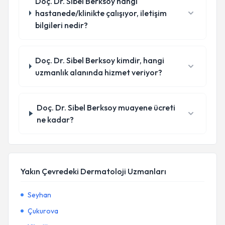
Doç. Dr. Sibel Berksoy hangi
hastanede/klinikte çalışıyor, iletişim
bilgileri nedir?
Doç. Dr. Sibel Berksoy kimdir, hangi
uzmanlık alanında hizmet veriyor?
Doç. Dr. Sibel Berksoy muayene ücreti
ne kadar?
Yakın Çevredeki Dermatoloji Uzmanları
Seyhan
Çukurova