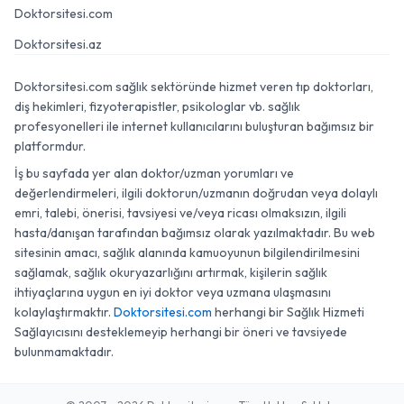
Doktorsitesi.com
Doktorsitesi.az
Doktorsitesi.com sağlık sektöründe hizmet veren tıp doktorları,
diş hekimleri, fizyoterapistler, psikologlar vb. sağlık
profesyonelleri ile internet kullanıcılarını buluşturan bağımsız bir
platformdur.
İş bu sayfada yer alan doktor/uzman yorumları ve
değerlendirmeleri, ilgili doktorun/uzmanın doğrudan veya dolaylı
emri, talebi, önerisi, tavsiyesi ve/veya ricası olmaksızın, ilgili
hasta/danışan tarafından bağımsız olarak yazılmaktadır. Bu web
sitesinin amacı, sağlık alanında kamuoyunun bilgilendirilmesini
sağlamak, sağlık okuryazarlığını artırmak, kişilerin sağlık
ihtiyaçlarına uygun en iyi doktor veya uzmana ulaşmasını
kolaylaştırmaktır.
Doktorsitesi.com
herhangi bir Sağlık Hizmeti
Sağlayıcısını desteklemeyip herhangi bir öneri ve tavsiyede
bulunmamaktadır.