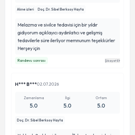
Akne izleri
Doç. Dr. Sibel Berksoy Hayta
Melazma ve sivilce tedavisi için bir yıldır
gidiyorum açıklayıcı aydınlatıcı ve gelişmiş
tedavilerle süre ilerliyor memnunum teşekkürler
Herşey için
Randevu sonrası
Şikayet Et
H*** B***
02.07.2026
Zamanlama
İlgi
Ortam
5.0
5.0
5.0
Doç. Dr. Sibel Berksoy Hayta