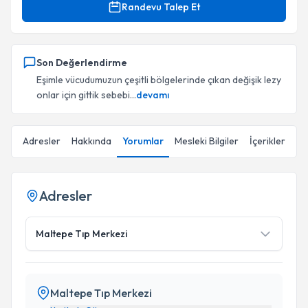
Randevu Talep Et
Son Değerlendirme
Eşimle vücudumuzun çeşitli bölgelerinde çıkan değişik lezy
onlar için gittik sebebi...
devamı
Adresler
Hakkında
Yorumlar
Mesleki Bilgiler
İçerikler
Adresler
Maltepe Tıp Merkezi
Maltepe Tıp Merkezi