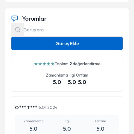
Yorumlar
Görüş Ekle
★
★
★
★
★
Toplam
2
değerlendirme
Zamanlama
İlgi
Ortam
5.0
5.0
5.0
Ö*** T***
16.01.2024
Zamanlama
İlgi
Ortam
5.0
5.0
5.0