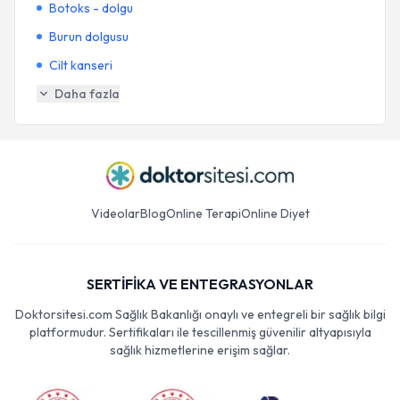
Botoks - dolgu
Burun dolgusu
Cilt kanseri
Daha fazla
Videolar
Blog
Online Terapi
Online Diyet
SERTİFİKA VE ENTEGRASYONLAR
Doktorsitesi.com Sağlık Bakanlığı onaylı ve entegreli bir sağlık bilgi
platformudur. Sertifikaları ile tescillenmiş güvenilir altyapısıyla
sağlık hizmetlerine erişim sağlar.