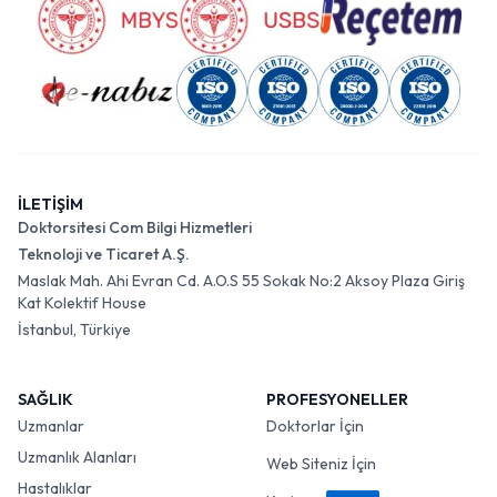
İLETİŞİM
Doktorsitesi Com Bilgi Hizmetleri
Teknoloji ve Ticaret A.Ş.
Maslak Mah. Ahi Evran Cd. A.O.S 55 Sokak No:2 Aksoy Plaza Giriş
Kat Kolektif House
İstanbul, Türkiye
SAĞLIK
PROFESYONELLER
Uzmanlar
Doktorlar İçin
Uzmanlık Alanları
Web Siteniz İçin
Hastalıklar