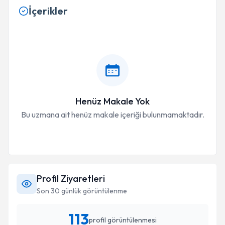
İçerikler
Henüz Makale Yok
Bu uzmana ait henüz makale içeriği bulunmamaktadır.
Profil Ziyaretleri
Son 30 günlük görüntülenme
113
profil görüntülenmesi