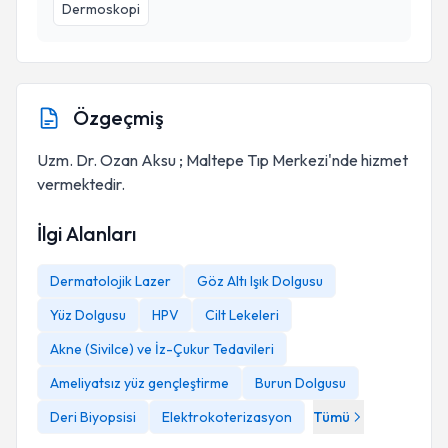
Dermoskopi
Özgeçmiş
Uzm. Dr. Ozan Aksu ; Maltepe Tıp Merkezi'nde hizmet
vermektedir.
İlgi Alanları
Dermatolojik Lazer
Göz Altı Işık Dolgusu
Yüz Dolgusu
HPV
Cilt Lekeleri
Akne (Sivilce) ve İz-Çukur Tedavileri
Ameliyatsız yüz gençleştirme
Burun Dolgusu
Deri Biyopsisi
Elektrokoterizasyon
Tümü