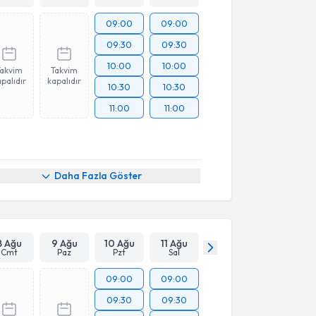
09:00
09:00
09:30
09:30
10:00
10:00
Takvim
Takvim
palıdır
kapalıdır
10:30
10:30
11:00
11:00
Daha Fazla Göster
8 Ağu
9 Ağu
10 Ağu
11 Ağu
Cmt
Paz
Pzt
Sal
09:00
09:00
09:30
09:30