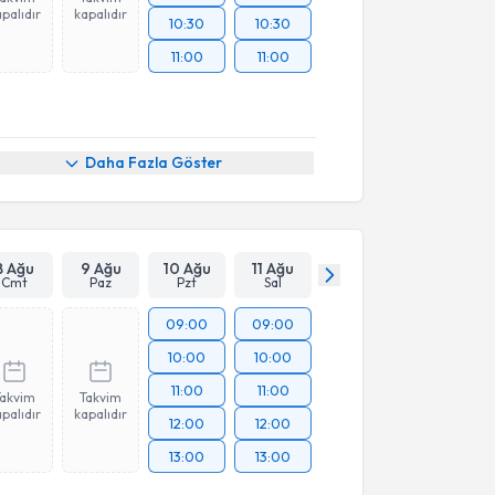
palıdır
kapalıdır
10:30
10:30
11:00
11:00
Daha Fazla Göster
8 Ağu
9 Ağu
10 Ağu
11 Ağu
Cmt
Paz
Pzt
Sal
09:00
09:00
10:00
10:00
11:00
11:00
Takvim
Takvim
palıdır
kapalıdır
12:00
12:00
13:00
13:00