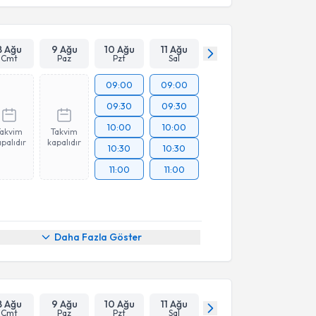
8 Ağu
9 Ağu
10 Ağu
11 Ağu
Cmt
Paz
Pzt
Sal
09:00
09:00
09:30
09:30
10:00
10:00
Takvim
Takvim
palıdır
kapalıdır
10:30
10:30
11:00
11:00
Daha Fazla Göster
8 Ağu
9 Ağu
10 Ağu
11 Ağu
Cmt
Paz
Pzt
Sal