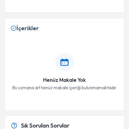
İçerikler
Henüz Makale Yok
Bu uzmana ait henüz makale içeriği bulunmamaktadır.
Sık Sorulan Sorular