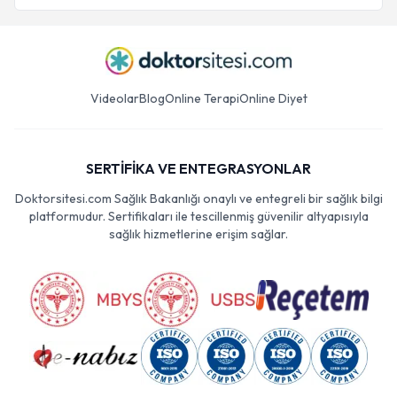
Videolar
Blog
Online Terapi
Online Diyet
SERTİFİKA VE ENTEGRASYONLAR
Doktorsitesi.com Sağlık Bakanlığı onaylı ve entegreli bir sağlık bilgi
platformudur. Sertifikaları ile tescillenmiş güvenilir altyapısıyla
sağlık hizmetlerine erişim sağlar.