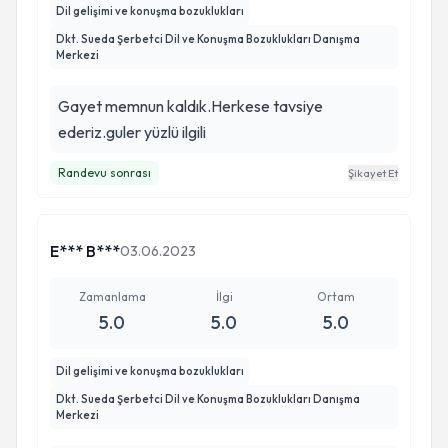
Dil gelişimi ve konuşma bozuklukları
Dkt. Sueda Şerbetci Dil ve Konuşma Bozuklukları Danışma
Merkezi
Gayet memnun kaldık.Herkese tavsiye
ederiz.guler yüzlü ilgili
Randevu sonrası
Şikayet Et
E*** B***
03.06.2023
Zamanlama
İlgi
Ortam
5.0
5.0
5.0
Dil gelişimi ve konuşma bozuklukları
Dkt. Sueda Şerbetci Dil ve Konuşma Bozuklukları Danışma
Merkezi