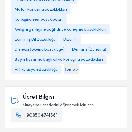
Motor konuşma bozuklukları
Konuşma sesi bozuklukları
Gelişim geriliğine bağlı dil ve konuşma bozuklukları
Edinilmiş Dil Bozukluğu
Dizartri
Disleksi (okuma bozukluğu)
Demans (Bunama)
Beyin hasarına bağlı dil ve konuşma bozuklukları
Artikülasyon Bozukluğu
Tümü
Ücret Bilgisi
Muayene ücretlerini öğrenmek için ara
+908504741561