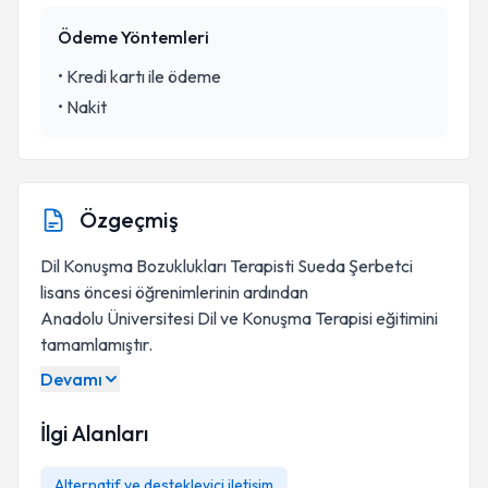
Ödeme Yöntemleri
•
Kredi kartı ile ödeme
•
Nakit
Özgeçmiş
Dil Konuşma Bozuklukları Terapisti Sueda Şerbetci
lisans öncesi öğrenimlerinin ardından
Anadolu Üniversitesi Dil ve Konuşma Terapisi eğitimini
tamamlamıştır.
Devamı
İlgi Alanları
Alternatif ve destekleyici iletişim