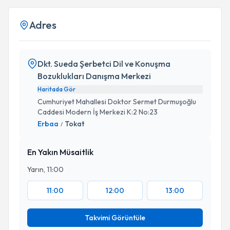
Adres
Dkt. Sueda Şerbetci Dil ve Konuşma
Bozuklukları Danışma Merkezi
Haritada Gör
Cumhuriyet Mahallesi Doktor Sermet Durmuşoğlu
Caddesi Modern İş Merkezi K:2 No:23
Erbaa
Tokat
/
En Yakın Müsaitlik
Yarın, 11:00
11:00
12:00
13:00
Takvimi Görüntüle