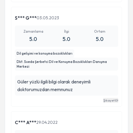
S*** G***
03.05.2023
Zamanlama
İlgi
Ortam
5.0
5.0
5.0
Dil gelişimi ve konuşma bozuklukları
Dkt. Sueda Şerbetci Dil ve Konuşma Bozuklukları Danışma
Merkezi
Güler yüzlü ilgili bilgi olarak deneyimli
doktorumuzdan memnunuz
Şikayet Et
C*** A***
29.04.2022