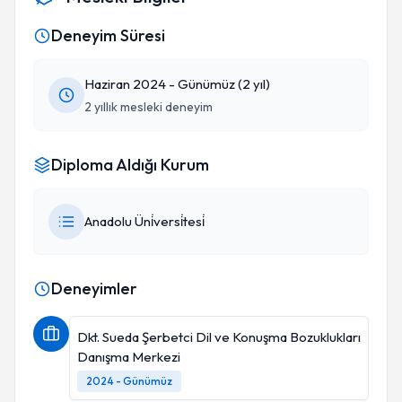
Deneyim Süresi
Haziran 2024 - Günümüz (2 yıl)
2 yıllık mesleki deneyim
Diploma Aldığı Kurum
Anadolu Üni̇versi̇tesi̇
Deneyimler
Dkt. Sueda Şerbetci Dil ve Konuşma Bozuklukları
Danışma Merkezi
2024 - Günümüz