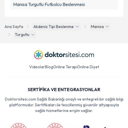
Manisa Turgutlu Futbolcu Beslenmesi
Ana Sayfa
Akdeniz Tipi Beslenme
Manisa
Turgutlu
Videolar
Blog
Online Terapi
Online Diyet
SERTİFİKA VE ENTEGRASYONLAR
Doktorsitesi.com Sağlık Bakanlığı onaylı ve entegreli bir sağlık bilgi
platformudur. Sertifikaları ile tescillenmiş güvenilir altyapısıyla
sağlık hizmetlerine erişim sağlar.