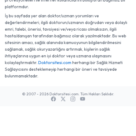
profesyonelleri ile internet kullanıcılarını buluşturan bağımsız bir
platformdur.
İş bu sayfada yer alan doktor/uzman yorumları ve
değerlendirmeleri, ilgili doktorun/uzmanın doğrudan veya dolaylı
emri, talebi, önerisi, tavsiyesi ve/veya ricası olmaksızın, ilgili
hasta/danışan tarafından bağımsız olarak yazılmaktadır. Bu web
sitesinin amacı, sağlık alanında kamuoyunun bilgilendirilmesini
sağlamak, sağlık okuryazarlığını artırmak, kişilerin sağlık
ihtiyaçlarına uygun en iyi doktor veya uzmana ulaşmasını
kolaylaştırmaktır.
Doktorsitesi.com
herhangi bir Sağlık Hizmeti
Sağlayıcısını desteklemeyip herhangi bir öneri ve tavsiyede
bulunmamaktadır.
© 2007 - 2026 Doktorsitesi.com. Tüm Hakları Saklıdır.