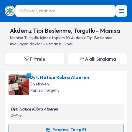
Doktor, klinik ara...
Akdeniz Tipi Beslenme, Turgutlu - Manisa
Manisa
Turgutlu
içinde toplam
10
Akdeniz Tipi Beslenme
uygulayan doktor - uzman bulundu
Filtrele
Akıllı Sıralama
Dyt. Hatice Kübra Alperen
Diyetisyen
Manisa
, Turgutlu
Dyt. Hatice Kübra Alperen
Online
Randevu Talep Et