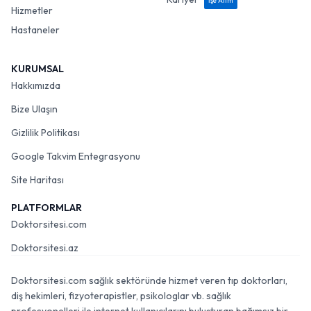
İşe Alım
Hizmetler
Hastaneler
KURUMSAL
Hakkımızda
Bize Ulaşın
Gizlilik Politikası
Google Takvim Entegrasyonu
Site Haritası
PLATFORMLAR
Doktorsitesi.com
Doktorsitesi.az
Doktorsitesi.com sağlık sektöründe hizmet veren tıp doktorları,
diş hekimleri, fizyoterapistler, psikologlar vb. sağlık