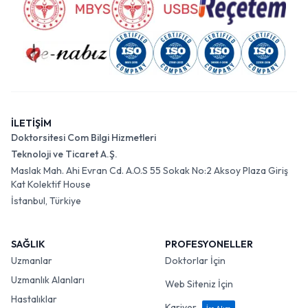
İLETİŞİM
Doktorsitesi Com Bilgi Hizmetleri
Teknoloji ve Ticaret A.Ş.
Maslak Mah. Ahi Evran Cd. A.O.S 55 Sokak No:2 Aksoy Plaza Giriş
Kat Kolektif House
İstanbul, Türkiye
SAĞLIK
PROFESYONELLER
Uzmanlar
Doktorlar İçin
Uzmanlık Alanları
Web Siteniz İçin
Hastalıklar
Kariyer