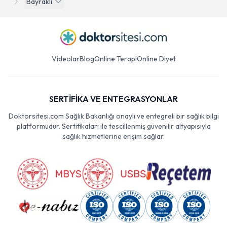
Bayraklı
Videolar
Blog
Online Terapi
Online Diyet
SERTİFİKA VE ENTEGRASYONLAR
Doktorsitesi.com Sağlık Bakanlığı onaylı ve entegreli bir sağlık bilgi
platformudur. Sertifikaları ile tescillenmiş güvenilir altyapısıyla
sağlık hizmetlerine erişim sağlar.