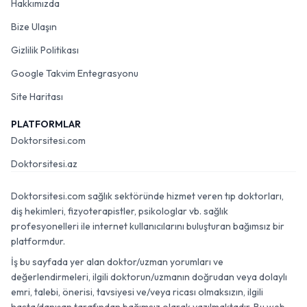
Hakkımızda
Bize Ulaşın
Gizlilik Politikası
Google Takvim Entegrasyonu
Site Haritası
PLATFORMLAR
Doktorsitesi.com
Doktorsitesi.az
Doktorsitesi.com sağlık sektöründe hizmet veren tıp doktorları,
diş hekimleri, fizyoterapistler, psikologlar vb. sağlık
profesyonelleri ile internet kullanıcılarını buluşturan bağımsız bir
platformdur.
İş bu sayfada yer alan doktor/uzman yorumları ve
değerlendirmeleri, ilgili doktorun/uzmanın doğrudan veya dolaylı
emri, talebi, önerisi, tavsiyesi ve/veya ricası olmaksızın, ilgili