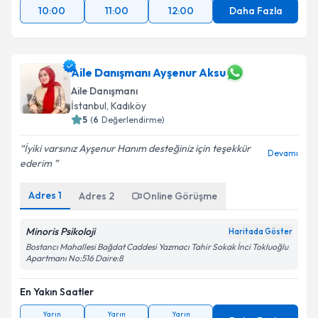
10:00
11:00
12:00
Daha Fazla
Aile Danışmanı Ayşenur Aksu
Aile Danışmanı
İstanbul
, Kadıköy
5
(
6
Değerlendirme)
İyiki varsınız Ayşenur Hanım desteğiniz için teşekkür
Devamı
ederim ️
Adres
1
Adres
2
Online Görüşme
Minoris Psikoloji
Haritada Göster
Bostancı Mahallesi Bağdat Caddesi Yazmacı Tahir Sokak İnci Tokluoğlu
Apartmanı No:516 Daire:8
En Yakın Saatler
Yarın
Yarın
Yarın