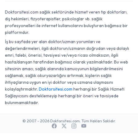
Doktorsitesi.com sağlık sektöründe hizmet veren tıp doktorları,
diş hekimleri, fizyoterapistler, psikologlar vb. sağlık
profesyonelleri ile internet kullanıcılarını buluşturan bağımsız bir
platformdur.
İş bu sayfada yer alan doktor/uzman yorumları ve
değerlendirmeleri, ilgili doktorun/uzmanın doğrudan veya dolaylı
emri, talebi, önerisi, tavsiyesi ve/veya ricası olmaksızın, ilgili
hasta/danışan tarafından bağımsız olarak yazılmaktadır. Bu web
sitesinin amacı, sağlık alanında kamuoyunun bilgilendirilmesini
sağlamak, sağlık okuryazarlığını artırmak, kişilerin sağlık
ihtiyaçlarına uygun en iyi doktor veya uzmana ulaşmasını
kolaylaştırmaktır.
Doktorsitesi.com
herhangi bir Sağlık Hizmeti
Sağlayıcısını desteklemeyip herhangi bir öneri ve tavsiyede
bulunmamaktadır.
© 2007 - 2026 Doktorsitesi.com. Tüm Hakları Saklıdır.