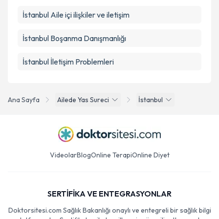
İstanbul Aile içi ilişkiler ve iletişim
İstanbul Boşanma Danışmanlığı
İstanbul İletişim Problemleri
Ana Sayfa
Ailede Yas Sureci
İstanbul
Videolar
Blog
Online Terapi
Online Diyet
SERTİFİKA VE ENTEGRASYONLAR
Doktorsitesi.com Sağlık Bakanlığı onaylı ve entegreli bir sağlık bilgi