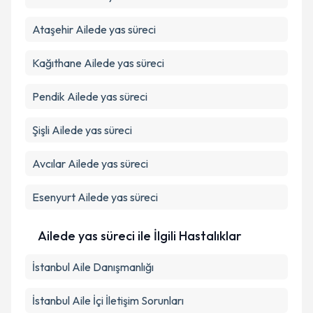
Ataşehir
Ailede yas süreci
Kağıthane
Ailede yas süreci
Pendik
Ailede yas süreci
Şişli
Ailede yas süreci
Avcılar
Ailede yas süreci
Esenyurt
Ailede yas süreci
Ailede yas süreci ile İlgili Hastalıklar
İstanbul Aile Danışmanlığı
İstanbul Aile İçi İletişim Sorunları