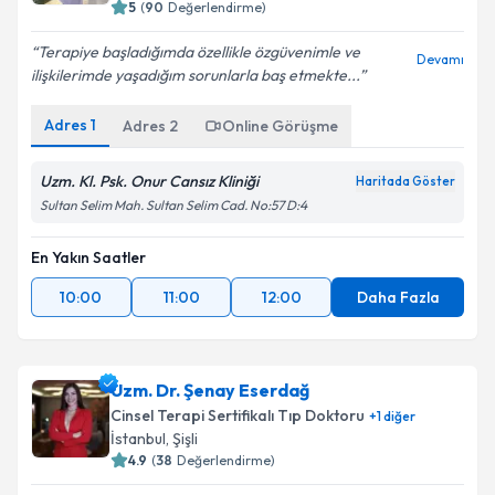
5
(
90
Değerlendirme)
Terapiye başladığımda özellikle özgüvenimle ve
Devamı
ilişkilerimde yaşadığım sorunlarla baş etmekte...
Adres
1
Adres
2
Online Görüşme
Uzm. Kl. Psk. Onur Cansız Kliniği
Haritada Göster
Sultan Selim Mah. Sultan Selim Cad. No:57 D:4
En Yakın Saatler
10:00
11:00
12:00
Daha Fazla
Uzm. Dr. Şenay Eserdağ
Cinsel Terapi Sertifikalı Tıp Doktoru
+
1
diğer
İstanbul
, Şişli
4.9
(
38
Değerlendirme)