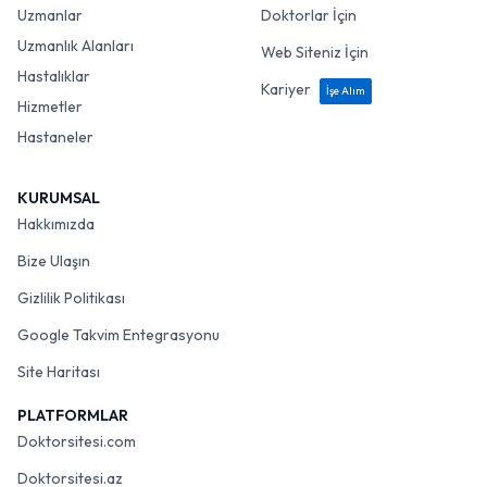
Uzmanlar
Doktorlar İçin
Uzmanlık Alanları
Web Siteniz İçin
Hastalıklar
Kariyer
İşe Alım
Hizmetler
Hastaneler
KURUMSAL
Hakkımızda
Bize Ulaşın
Gizlilik Politikası
Google Takvim Entegrasyonu
Site Haritası
PLATFORMLAR
Doktorsitesi.com
Doktorsitesi.az