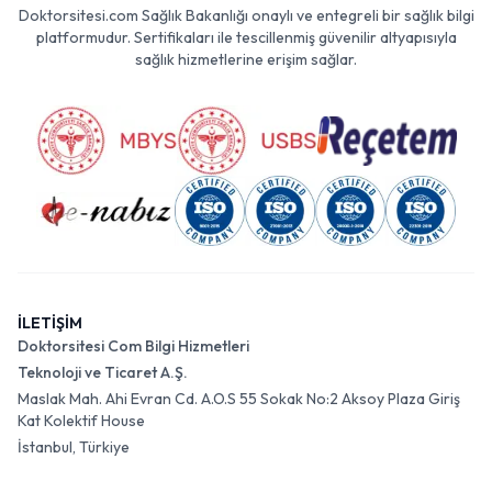
Doktorsitesi.com Sağlık Bakanlığı onaylı ve entegreli bir sağlık bilgi
platformudur. Sertifikaları ile tescillenmiş güvenilir altyapısıyla
sağlık hizmetlerine erişim sağlar.
İLETİŞİM
Doktorsitesi Com Bilgi Hizmetleri
Teknoloji ve Ticaret A.Ş.
Maslak Mah. Ahi Evran Cd. A.O.S 55 Sokak No:2 Aksoy Plaza Giriş
Kat Kolektif House
İstanbul, Türkiye