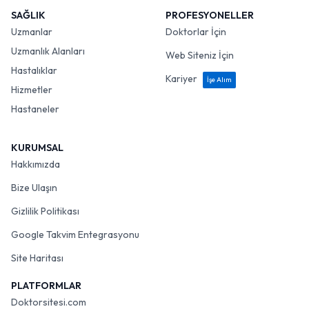
SAĞLIK
PROFESYONELLER
Uzmanlar
Doktorlar İçin
Uzmanlık Alanları
Web Siteniz İçin
Hastalıklar
Kariyer
İşe Alım
Hizmetler
Hastaneler
KURUMSAL
Hakkımızda
Bize Ulaşın
Gizlilik Politikası
Google Takvim Entegrasyonu
Site Haritası
PLATFORMLAR
Doktorsitesi.com