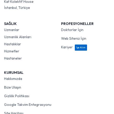
Kat Kolektif House
İstanbul, Türkiye
SAĞLIK
PROFESYONELLER
Uzmanlar
Doktorlar İçin
Uzmanlık Alanları
Web Siteniz İçin
Hastalıklar
Kariyer
İşe Alım
Hizmetler
Hastaneler
KURUMSAL
Hakkımızda
Bize Ulaşın
Gizlilik Politikası
Google Takvim Entegrasyonu
Site Haritası