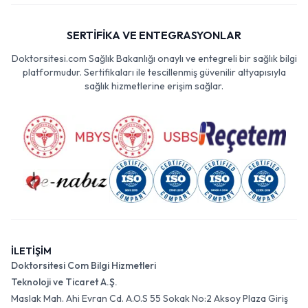
SERTİFİKA VE ENTEGRASYONLAR
Doktorsitesi.com Sağlık Bakanlığı onaylı ve entegreli bir sağlık bilgi
platformudur. Sertifikaları ile tescillenmiş güvenilir altyapısıyla
sağlık hizmetlerine erişim sağlar.
İLETİŞİM
Doktorsitesi Com Bilgi Hizmetleri
Teknoloji ve Ticaret A.Ş.
Maslak Mah. Ahi Evran Cd. A.O.S 55 Sokak No:2 Aksoy Plaza Giriş