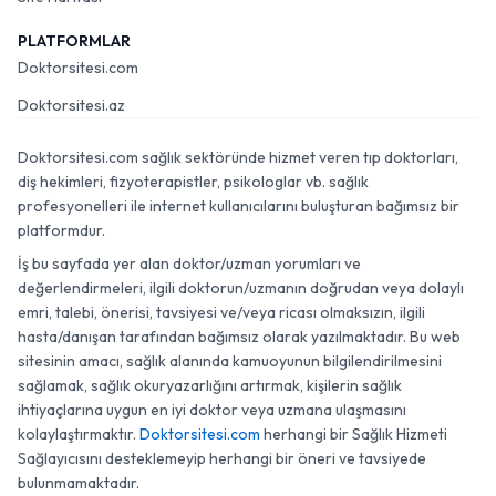
PLATFORMLAR
Doktorsitesi.com
Doktorsitesi.az
Doktorsitesi.com sağlık sektöründe hizmet veren tıp doktorları,
diş hekimleri, fizyoterapistler, psikologlar vb. sağlık
profesyonelleri ile internet kullanıcılarını buluşturan bağımsız bir
platformdur.
İş bu sayfada yer alan doktor/uzman yorumları ve
değerlendirmeleri, ilgili doktorun/uzmanın doğrudan veya dolaylı
emri, talebi, önerisi, tavsiyesi ve/veya ricası olmaksızın, ilgili
hasta/danışan tarafından bağımsız olarak yazılmaktadır. Bu web
sitesinin amacı, sağlık alanında kamuoyunun bilgilendirilmesini
sağlamak, sağlık okuryazarlığını artırmak, kişilerin sağlık
ihtiyaçlarına uygun en iyi doktor veya uzmana ulaşmasını
kolaylaştırmaktır.
Doktorsitesi.com
herhangi bir Sağlık Hizmeti
Sağlayıcısını desteklemeyip herhangi bir öneri ve tavsiyede
bulunmamaktadır.