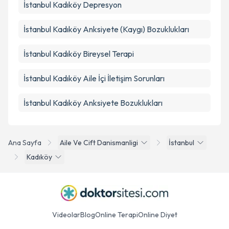
İstanbul Kadıköy Depresyon
İstanbul Kadıköy Anksiyete (Kaygı) Bozuklukları
İstanbul Kadıköy Bireysel Terapi
İstanbul Kadıköy Aile İçi İletişim Sorunları
İstanbul Kadıköy Anksiyete Bozuklukları
Ana Sayfa
Aile Ve Cift Danismanligi
İstanbul
Kadıköy
Videolar
Blog
Online Terapi
Online Diyet