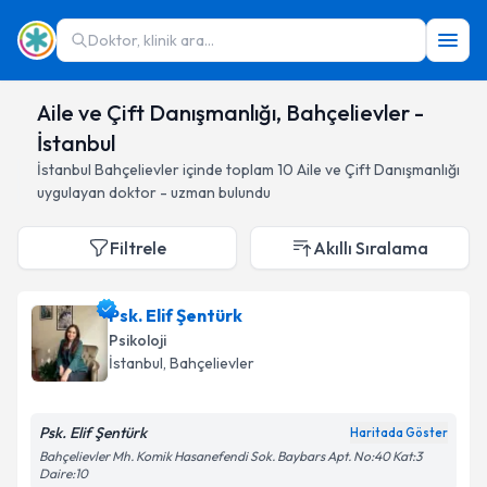
Doktor, klinik ara...
Aile ve Çift Danışmanlığı, Bahçelievler -
İstanbul
İstanbul
Bahçelievler
içinde toplam
10
Aile ve Çift Danışmanlığı
uygulayan doktor - uzman bulundu
Filtrele
Akıllı Sıralama
Psk. Elif Şentürk
Psikoloji
İstanbul
, Bahçelievler
Psk. Elif Şentürk
Haritada Göster
Bahçelievler Mh. Komik Hasanefendi Sok. Baybars Apt. No:40 Kat:3
Daire:10