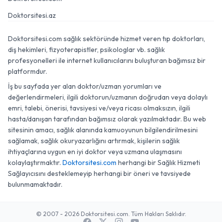
Doktorsitesi.az
Doktorsitesi.com sağlık sektöründe hizmet veren tıp doktorları,
diş hekimleri, fizyoterapistler, psikologlar vb. sağlık
profesyonelleri ile internet kullanıcılarını buluşturan bağımsız bir
platformdur.
İş bu sayfada yer alan doktor/uzman yorumları ve
değerlendirmeleri, ilgili doktorun/uzmanın doğrudan veya dolaylı
emri, talebi, önerisi, tavsiyesi ve/veya ricası olmaksızın, ilgili
hasta/danışan tarafından bağımsız olarak yazılmaktadır. Bu web
sitesinin amacı, sağlık alanında kamuoyunun bilgilendirilmesini
sağlamak, sağlık okuryazarlığını artırmak, kişilerin sağlık
ihtiyaçlarına uygun en iyi doktor veya uzmana ulaşmasını
kolaylaştırmaktır.
Doktorsitesi.com
herhangi bir Sağlık Hizmeti
Sağlayıcısını desteklemeyip herhangi bir öneri ve tavsiyede
bulunmamaktadır.
© 2007 - 2026 Doktorsitesi.com. Tüm Hakları Saklıdır.