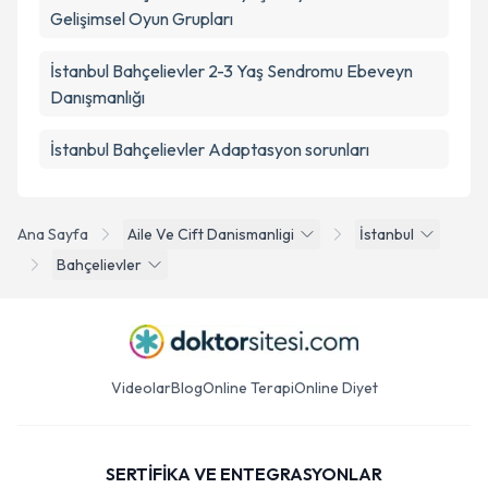
Gelişimsel Oyun Grupları
İstanbul Bahçelievler 2-3 Yaş Sendromu Ebeveyn
Danışmanlığı
İstanbul Bahçelievler Adaptasyon sorunları
Ana Sayfa
Aile Ve Cift Danismanligi
İstanbul
Bahçelievler
Videolar
Blog
Online Terapi
Online Diyet
SERTİFİKA VE ENTEGRASYONLAR