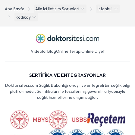
Ana Sayfa
Aile Ici Iletisim Sorunlari
İstanbul
Kadıköy
Videolar
Blog
Online Terapi
Online Diyet
SERTİFİKA VE ENTEGRASYONLAR
Doktorsitesi.com Sağlık Bakanlığı onaylı ve entegreli bir sağlık bilgi
platformudur. Sertifikaları ile tescillenmiş güvenilir altyapısıyla
sağlık hizmetlerine erişim sağlar.