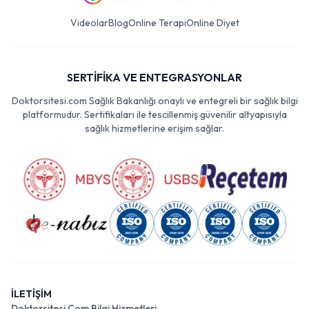
Videolar
Blog
Online Terapi
Online Diyet
SERTİFİKA VE ENTEGRASYONLAR
Doktorsitesi.com Sağlık Bakanlığı onaylı ve entegreli bir sağlık bilgi
platformudur. Sertifikaları ile tescillenmiş güvenilir altyapısıyla
sağlık hizmetlerine erişim sağlar.
İLETİŞİM
Doktorsitesi Com Bilgi Hizmetleri