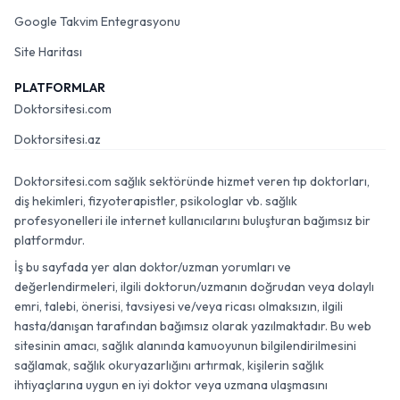
Google Takvim Entegrasyonu
Site Haritası
PLATFORMLAR
Doktorsitesi.com
Doktorsitesi.az
Doktorsitesi.com sağlık sektöründe hizmet veren tıp doktorları,
diş hekimleri, fizyoterapistler, psikologlar vb. sağlık
profesyonelleri ile internet kullanıcılarını buluşturan bağımsız bir
platformdur.
İş bu sayfada yer alan doktor/uzman yorumları ve
değerlendirmeleri, ilgili doktorun/uzmanın doğrudan veya dolaylı
emri, talebi, önerisi, tavsiyesi ve/veya ricası olmaksızın, ilgili
hasta/danışan tarafından bağımsız olarak yazılmaktadır. Bu web
sitesinin amacı, sağlık alanında kamuoyunun bilgilendirilmesini
sağlamak, sağlık okuryazarlığını artırmak, kişilerin sağlık
ihtiyaçlarına uygun en iyi doktor veya uzmana ulaşmasını