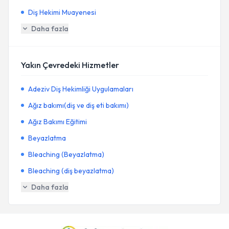
Diş Hekimi Muayenesi
Daha fazla
Yakın Çevredeki Hizmetler
Adeziv Diş Hekimliği Uygulamaları
Ağız bakımı(diş ve diş eti bakımı)
Ağız Bakımı Eğitimi
Beyazlatma
Bleaching (Beyazlatma)
Bleaching (diş beyazlatma)
Daha fazla