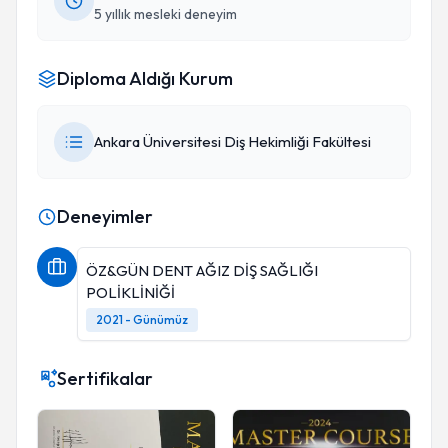
5 yıllık mesleki deneyim
Diploma Aldığı Kurum
Ankara Üniversitesi Diş Hekimliği Fakültesi
Deneyimler
ÖZ&GÜN DENT AĞIZ DİŞ SAĞLIĞI
POLİKLİNİĞİ
2021 - Günümüz
Sertifikalar