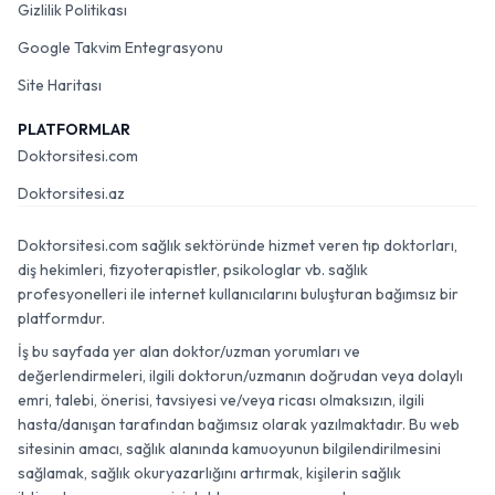
Gizlilik Politikası
Google Takvim Entegrasyonu
Site Haritası
PLATFORMLAR
Doktorsitesi.com
Doktorsitesi.az
Doktorsitesi.com sağlık sektöründe hizmet veren tıp doktorları,
diş hekimleri, fizyoterapistler, psikologlar vb. sağlık
profesyonelleri ile internet kullanıcılarını buluşturan bağımsız bir
platformdur.
İş bu sayfada yer alan doktor/uzman yorumları ve
değerlendirmeleri, ilgili doktorun/uzmanın doğrudan veya dolaylı
emri, talebi, önerisi, tavsiyesi ve/veya ricası olmaksızın, ilgili
hasta/danışan tarafından bağımsız olarak yazılmaktadır. Bu web
sitesinin amacı, sağlık alanında kamuoyunun bilgilendirilmesini
sağlamak, sağlık okuryazarlığını artırmak, kişilerin sağlık