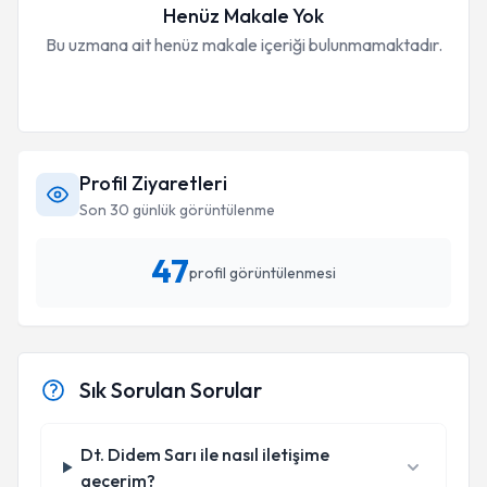
Henüz Makale Yok
Bu uzmana ait henüz makale içeriği bulunmamaktadır.
Profil Ziyaretleri
Son 30 günlük görüntülenme
47
profil görüntülenmesi
Sık Sorulan Sorular
Dt. Didem Sarı ile nasıl iletişime
geçerim?