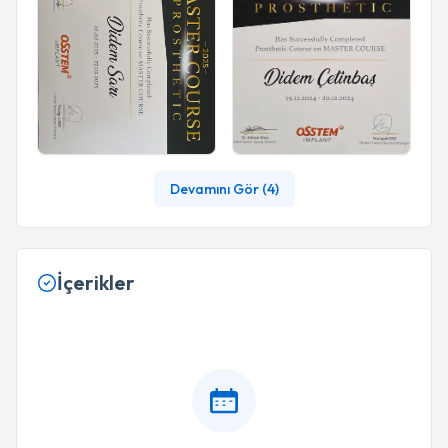
Devamını Gör (
4
)
İçerikler