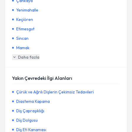
Çankaya
Yenimahalle
Keçiören
Etimesgut
Sincan
Mamak
Daha fazla
Yakın Çevredeki İlgi Alanları
Çürük ve Ağrılı Dişlerin Çekimsiz Tedavileri
Diastema Kapama
Diş Çapraşıklığı
Diş Dolgusu
Diş Eti Kanaması