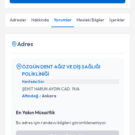
Adresler
Hakkında
Yorumlar
Mesleki Bilgiler
İçerikler
Adres
ÖZGÜN DENT AĞIZ VE DİŞ SAĞLIĞI
POLİKLİNİĞİ
Haritada Gör
ŞEHİT HARUN AYDIN CAD. 19/A
Altındağ
Ankara
/
En Yakın Müsaitlik
Bu adres için randevu bilgileri görüntülenemiyor.