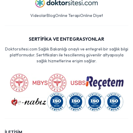
Videolar
Blog
Online Terapi
Online Diyet
SERTİFİKA VE ENTEGRASYONLAR
Doktorsitesi.com Sağlık Bakanlığı onaylı ve entegreli bir sağlık bilgi
platformudur. Sertifikaları ile tescillenmiş güvenilir altyapısıyla
sağlık hizmetlerine erişim sağlar.
İLETİŞİM