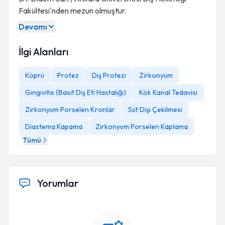
Fakültesi'nden mezun olmuştur.
Devamı
İlgi Alanları
Köprü
Protez
Diş Protezi
Zirkonyum
Gingivitis (Basit Diş Eti Hastalığı)
Kök Kanal Tedavisi
Zirkonyum Porselen Kronlar
Süt Dişi Çekilmesi
Diastema Kapama
Zirkonyum Porselen Kaplama
Tümü
Yorumlar