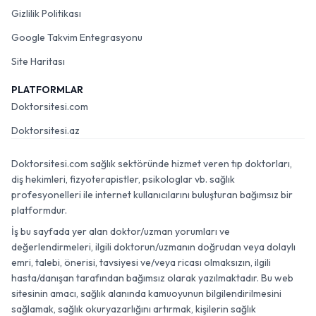
Gizlilik Politikası
Google Takvim Entegrasyonu
Site Haritası
PLATFORMLAR
Doktorsitesi.com
Doktorsitesi.az
Doktorsitesi.com sağlık sektöründe hizmet veren tıp doktorları,
diş hekimleri, fizyoterapistler, psikologlar vb. sağlık
profesyonelleri ile internet kullanıcılarını buluşturan bağımsız bir
platformdur.
İş bu sayfada yer alan doktor/uzman yorumları ve
değerlendirmeleri, ilgili doktorun/uzmanın doğrudan veya dolaylı
emri, talebi, önerisi, tavsiyesi ve/veya ricası olmaksızın, ilgili
hasta/danışan tarafından bağımsız olarak yazılmaktadır. Bu web
sitesinin amacı, sağlık alanında kamuoyunun bilgilendirilmesini
sağlamak, sağlık okuryazarlığını artırmak, kişilerin sağlık