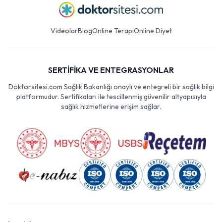
Videolar
Blog
Online Terapi
Online Diyet
SERTİFİKA VE ENTEGRASYONLAR
Doktorsitesi.com Sağlık Bakanlığı onaylı ve entegreli bir sağlık bilgi
platformudur. Sertifikaları ile tescillenmiş güvenilir altyapısıyla
sağlık hizmetlerine erişim sağlar.