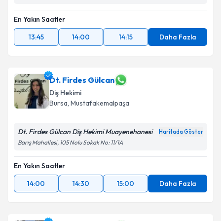
En Yakın Saatler
13:45
14:00
14:15
Daha Fazla
Dt. Firdes Gülcan
Diş Hekimi
Bursa
, Mustafakemalpaşa
Dt. Firdes Gülcan Diş Hekimi Muayenehanesi
Haritada Göster
Barış Mahallesi, 105 Nolu Sokak No: 11/1A
En Yakın Saatler
14:00
14:30
15:00
Daha Fazla