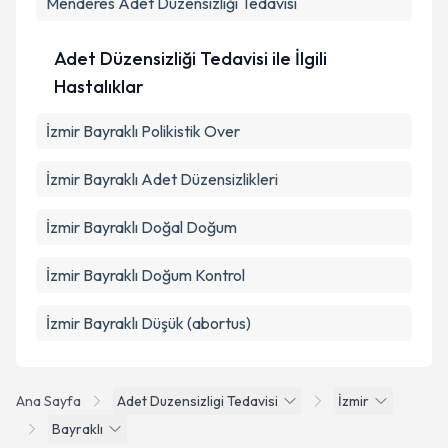
Menderes
Adet Düzensizliği Tedavisi
Adet Düzensizliği Tedavisi ile İlgili
Hastalıklar
İzmir Bayraklı Polikistik Over
İzmir Bayraklı Adet Düzensizlikleri
İzmir Bayraklı Doğal Doğum
İzmir Bayraklı Doğum Kontrol
İzmir Bayraklı Düşük (abortus)
Ana Sayfa
Adet Duzensizligi Tedavisi
İzmir
Bayraklı