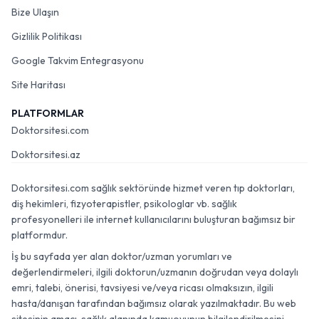
Bize Ulaşın
Gizlilik Politikası
Google Takvim Entegrasyonu
Site Haritası
PLATFORMLAR
Doktorsitesi.com
Doktorsitesi.az
Doktorsitesi.com sağlık sektöründe hizmet veren tıp doktorları,
diş hekimleri, fizyoterapistler, psikologlar vb. sağlık
profesyonelleri ile internet kullanıcılarını buluşturan bağımsız bir
platformdur.
İş bu sayfada yer alan doktor/uzman yorumları ve
değerlendirmeleri, ilgili doktorun/uzmanın doğrudan veya dolaylı
emri, talebi, önerisi, tavsiyesi ve/veya ricası olmaksızın, ilgili
hasta/danışan tarafından bağımsız olarak yazılmaktadır. Bu web