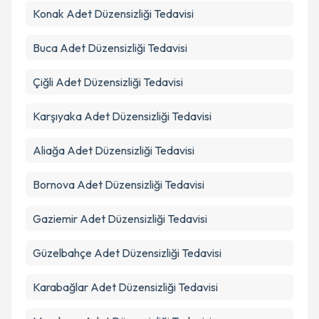
Konak
Adet Düzensizliği Tedavisi
Takvim Talebini Gönder
Buca
Adet Düzensizliği Tedavisi
Çiğli
Adet Düzensizliği Tedavisi
Karşıyaka
Adet Düzensizliği Tedavisi
Aliağa
Adet Düzensizliği Tedavisi
Bornova
Adet Düzensizliği Tedavisi
Gaziemir
Adet Düzensizliği Tedavisi
Güzelbahçe
Adet Düzensizliği Tedavisi
Karabağlar
Adet Düzensizliği Tedavisi