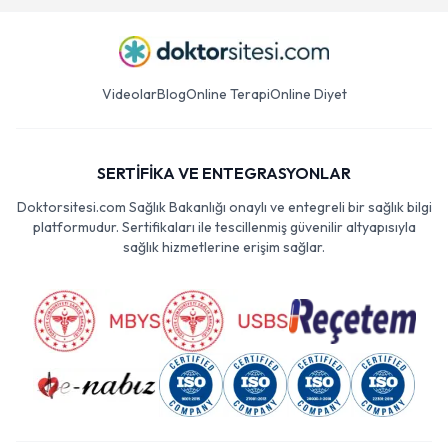
Videolar
Blog
Online Terapi
Online Diyet
SERTİFİKA VE ENTEGRASYONLAR
Doktorsitesi.com Sağlık Bakanlığı onaylı ve entegreli bir sağlık bilgi
platformudur. Sertifikaları ile tescillenmiş güvenilir altyapısıyla
sağlık hizmetlerine erişim sağlar.