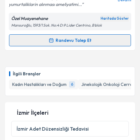
yumurtaliklarin alınması ameliyatimi...
Kişisel verilerimin işlenmesine ilişkin
Aydınlatma
Özel Muayenehane
Haritada Göster
Metni
'ni okudum ve kişisel verilerimin belirtilen
Mansuroğlu, 1593/1 Sok. No:4 D:9 Lider Centrino, B blok
kapsamda işlenmesini kabul ediyorum.
Randevu Talep Et
Randevu Takvimi Talebi
Takvim Talebini Gönder
Prof. Dr. Mert Göl
için randevu takvimi talebi
oluşturun. Size bu uzmandan randevu almanız için bir
İlgili Branşlar
takvim hazırlandığında e-posta ile bilgilendireceğiz.
Kadın Hastalıkları ve Doğum
Jinekolojik Onkoloji Cerrahisi
6
E-posta Adresiniz
İzmir İlçeleri
Kişisel verilerimin işlenmesine ilişkin
Aydınlatma
Metni
'ni okudum ve kişisel verilerimin belirtilen
İzmir
Adet Düzensizliği Tedavisi
kapsamda işlenmesini kabul ediyorum.